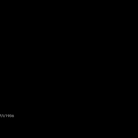
7/I/1936