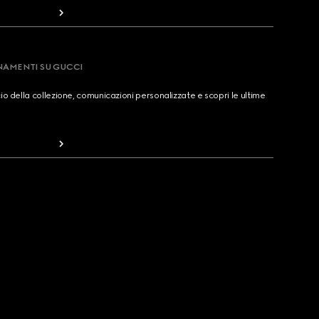
RNAMENTI SU GUCCI
cio della collezione, comunicazioni personalizzate e scopri le ultime