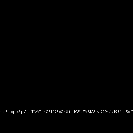
mmerce Europe S.p.A. - IT VAT nr 05142860484. LICENZA SIAE N. 2294/I/1936 e 564