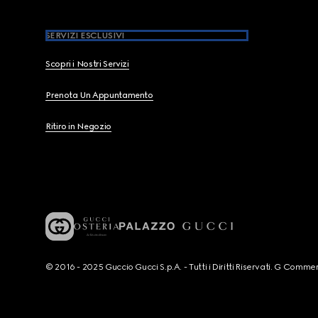
SERVIZI ESCLUSIVI
Scopri i Nostri Servizi
Prenota Un Appuntamento
Ritiro in Negozio
© 2016 - 2025 Guccio Gucci S.p.A. - Tutti i Diritti Riservati. G Co