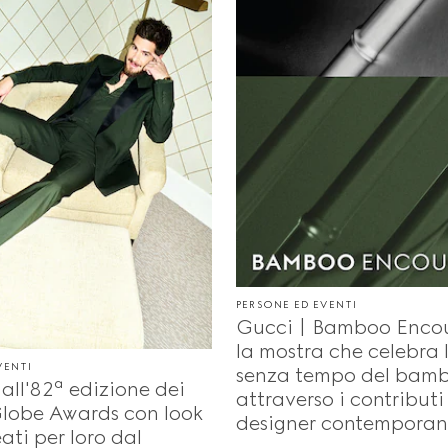
PERSONE ED EVENTI
Gucci | Bamboo Encou
la mostra che celebra 
VENTI
senza tempo del bam
 all'82ª edizione dei
attraverso i contributi
lobe Awards con look
designer contemporan
ati per loro dal