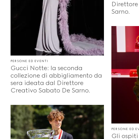
Direttor
Sarno.
PERSONE ED EVENTI
Gucci Notte: la seconda
collezione di abbigliamento da
sera ideata dal Direttore
Creativo Sabato De Sarno.
PERSONE ED E
Gli ospit