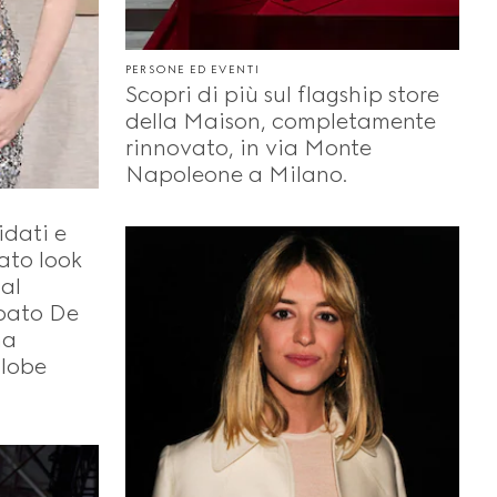
PERSONE ED EVENTI
Scopri di più sul flagship store
della Maison, completamente
rinnovato, in via Monte
Napoleone a Milano.
idati e
ato look
dal
abato De
ma
Globe