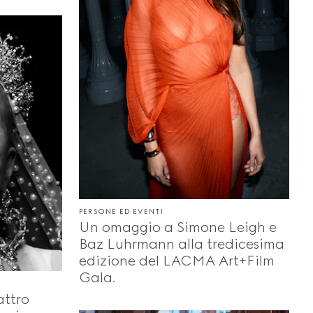
PERSONE ED EVENTI
Un omaggio a Simone Leigh e
Baz Luhrmann alla tredicesima
edizione del LACMA Art+Film
Gala.
attro