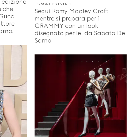
a edizione
PERSONE ED EVENTI
s che
Segui Romy Madley Croft
 Gucci
mentre si prepara per i
ettore
GRAMMY con un look
arno.
disegnato per lei da Sabato De
Sarno.