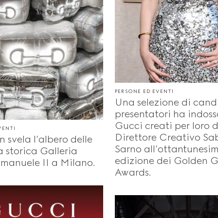
PERSONE ED EVENTI
Una selezione di cand
presentatori ha indoss
Gucci creati per loro 
VENTI
Direttore Creativo S
 svela l’albero delle
Sarno all’ottantunesi
a storica Galleria
edizione dei Golden 
Emanuele II a Milano.
Awards.