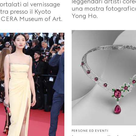
leggendari artisti cor
ortalati al vernissage
una mostra fotografic
tra presso il Kyoto
Yong Ho.
CERA Museum of Art.
PERSONE ED EVENTI