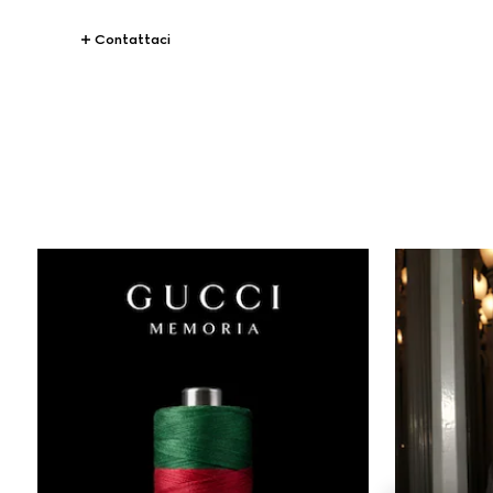
Contattaci
STORIES
Persone Ed Eventi