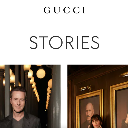
Tutti
Campagne Pubblicitarie
Persone Ed Eventi
Sfilate
STORIES