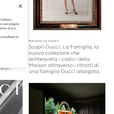
utilizzo,
lle sue pagine
zioni d'uso.
consultare la
PERSONE ED EVENTI
Scopri Gucci: La Famiglia, la
nuova collezione che
reinterpreta i codici della
o da
Maison attraverso i ritratti di
eijn.
una famiglia Gucci allargata.