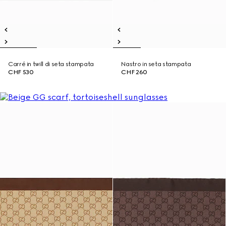
Carré in twill di seta stampata
Nastro in seta stampata
CHF 530
CHF 260