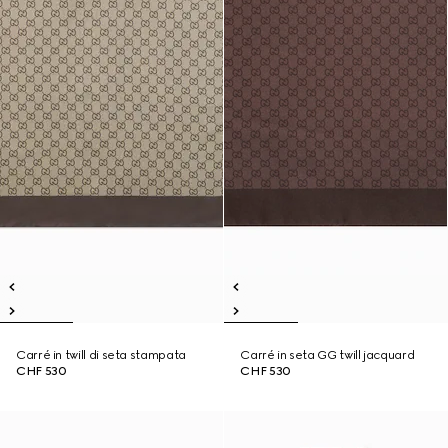
Carré in twill di seta stampata
Carré in seta GG twill jacquard
CHF 530
CHF 530