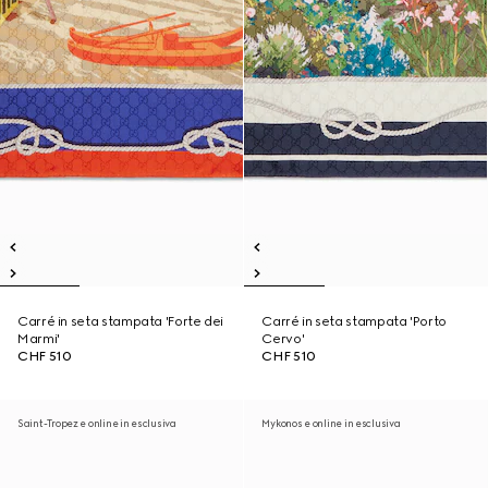
Carré in seta stampata 'Forte dei
Carré in seta stampata 'Porto
Marmi'
Cervo'
CHF 510
CHF 510
Saint-Tropez e online in esclusiva
Mykonos e online in esclusiva