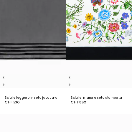
Scialle leggero in seta jacquard
Scialle in lana e seta stampata
CHF 530
CHF 880