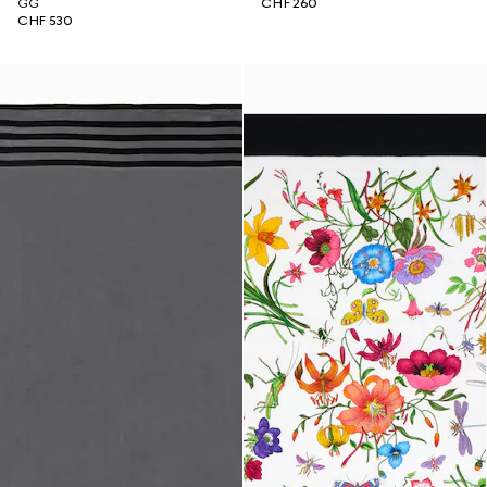
GG
CHF 260
CHF 530