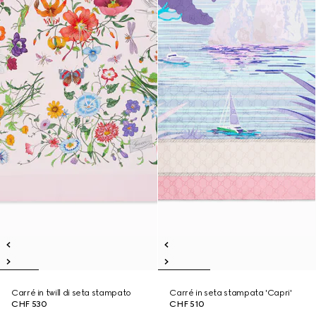
Carré in twill di seta stampato
Carré in seta stampata 'Capri'
CHF 530
CHF 510