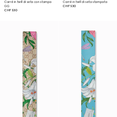
Carré in twill di seta con stampa
Carré in twill di seta stampata
GG
CHF 530
CHF 530