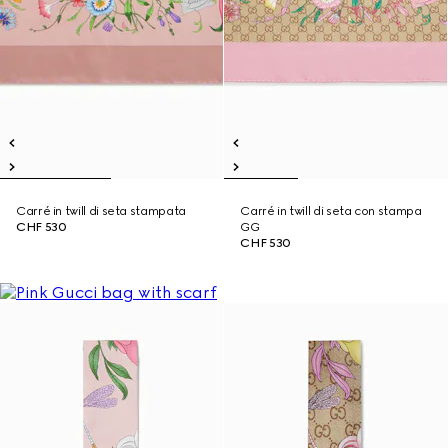
Carré in twill di seta stampata
Carré in twill di seta con stampa
CHF 530
GG
CHF 530