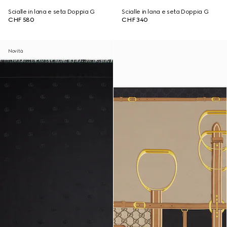
Scialle in lana e seta Doppia G
Scialle in lana e seta Doppia G
CHF 580
CHF 340
Novità