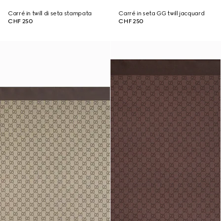
Carré in twill di seta stampata
Carré in seta GG twill jacquard
CHF 250
CHF 250