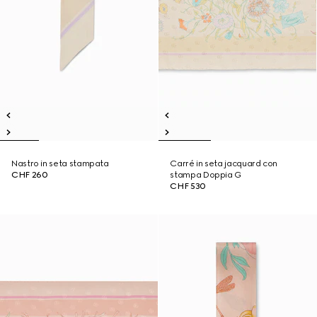
Nastro in seta stampata
Carré in seta jacquard con
CHF 260
stampa Doppia G
CHF 530