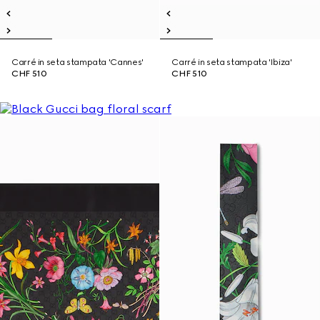
Carré in seta stampata 'Cannes'
Carré in seta stampata 'Ibiza'
CHF 510
CHF 510