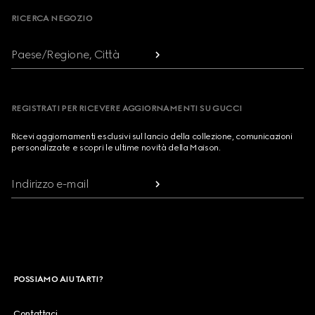
RICERCA NEGOZIO
Paese/Regione, Città
REGISTRATI PER RICEVERE AGGIORNAMENTI SU GUCCI
Ricevi aggiornamenti esclusivi sul lancio della collezione, comunicazioni
personalizzate e scopri le ultime novità della Maison.
Indirizzo e-mail
POSSIAMO AIUTARTI?
Contattaci