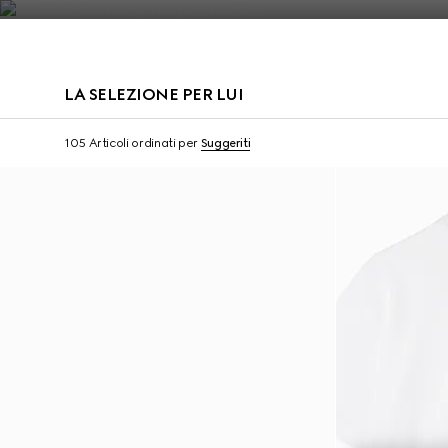
Contattaci
LA SELEZIONE PER LUI
Virtual Try-On
105 Articoli
ordinati per
Suggeriti