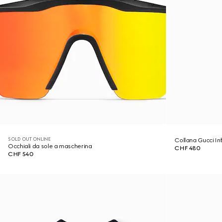
SOLD OUT ONLINE
Collana Gucci In
Occhiali da sole a mascherina
CHF 480
CHF 540