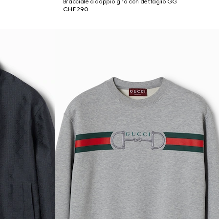
Bracciale a doppio giro con dettaglio GG
CHF 290