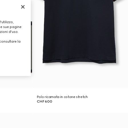
utilizzo,
lle sue pagine
zioni d'uso.
consultare la
Polo ricamata in cotone stretch
CHF 600