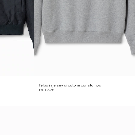
Felpa in jersey di cotone con stampa
CHF 670