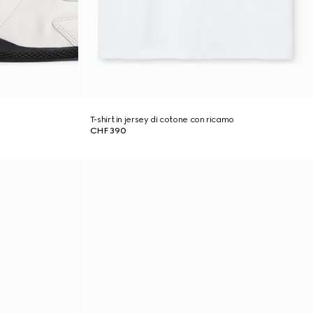
T-shirt in jersey di cotone con ricamo
CHF 390