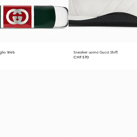
aglio Web
Sneaker uomo Gucci Shift
CHF 570