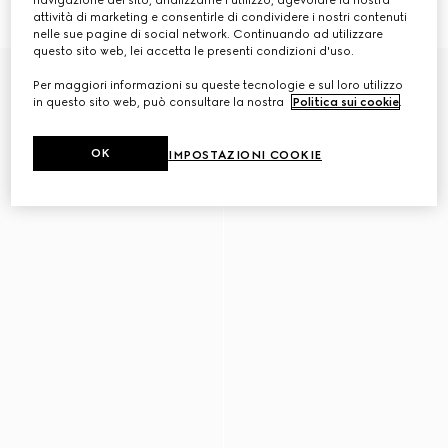
navigazione del sito, analizzarne l'utilizzo, agevolare la nostra
CHF 335
CHF 355
attività di marketing e consentirle di condividere i nostri contenuti
nelle sue pagine di social network. Continuando ad utilizzare
questo sito web, lei accetta le presenti condizioni d'uso.
Per maggiori informazioni su queste tecnologie e sul loro utilizzo
in questo sito web, può consultare la nostra
Politica sui cookie
.
OK
IMPOSTAZIONI COOKIE