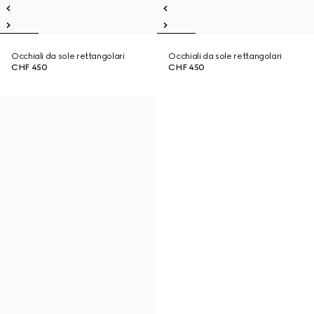
Occhiali da sole rettangolari
Occhiali da sole rettangolari
CHF 450
CHF 450