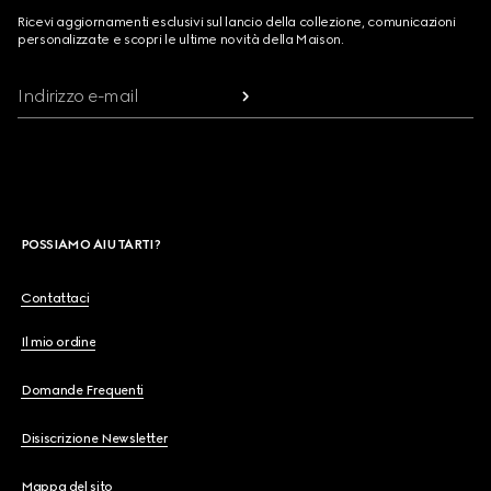
Ricevi aggiornamenti esclusivi sul lancio della collezione, comunicazioni
personalizzate e scopri le ultime novità della Maison.
Indirizzo e-mail
POSSIAMO AIUTARTI?
Contattaci
Il mio ordine
Domande Frequenti
Disiscrizione Newsletter
Mappa del sito