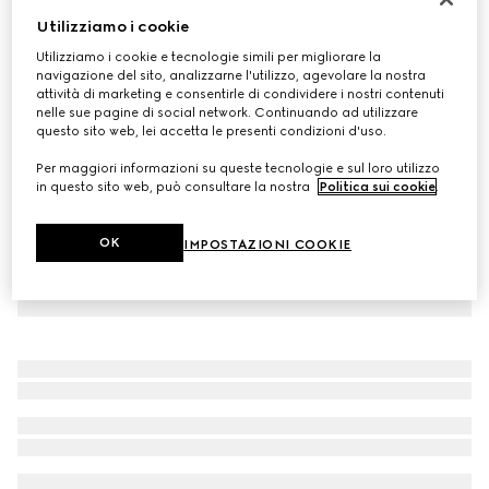
Utilizziamo i cookie
Occhiale rettangolare
CHF 400
Utilizziamo i cookie e tecnologie simili per migliorare la
navigazione del sito, analizzarne l'utilizzo, agevolare la nostra
Variante
nero
attività di marketing e consentirle di condividere i nostri contenuti
nelle sue pagine di social network. Continuando ad utilizzare
questo sito web, lei accetta le presenti condizioni d'uso.
Per maggiori informazioni su queste tecnologie e sul loro utilizzo
in questo sito web, può consultare la nostra
Politica sui cookie
.
OK
IMPOSTAZIONI COOKIE