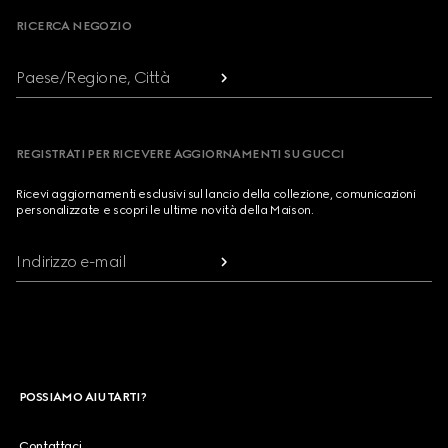
RICERCA NEGOZIO
Paese/Regione, Città
REGISTRATI PER RICEVERE AGGIORNAMENTI SU GUCCI
Ricevi aggiornamenti esclusivi sul lancio della collezione, comunicazioni
personalizzate e scopri le ultime novità della Maison.
Indirizzo e-mail
POSSIAMO AIUTARTI?
Contattaci