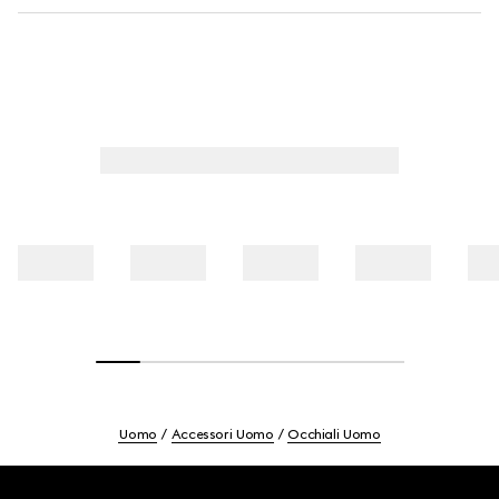
Uomo
Accessori Uomo
Occhiali Uomo
Footer