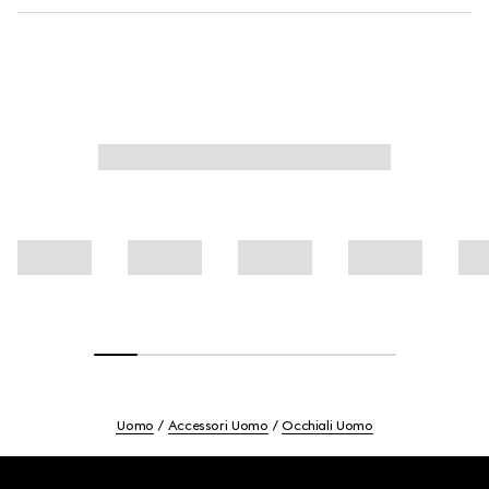
Uomo
Accessori Uomo
Occhiali Uomo
Footer