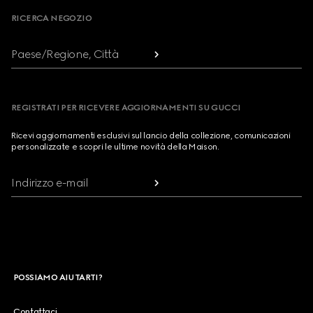
RICERCA NEGOZIO
Paese/Regione, Città
REGISTRATI PER RICEVERE AGGIORNAMENTI SU GUCCI
Ricevi aggiornamenti esclusivi sul lancio della collezione, comunicazioni
personalizzate e scopri le ultime novità della Maison.
Indirizzo e-mail
POSSIAMO AIUTARTI?
Contattaci