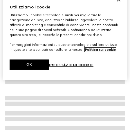
Utilizziamo i cookie
Occhiali da sole rettangolari
CHF 450
Utilizziamo i cookie e tecnologie simili per migliorare la
navigazione del sito, analizzarne l'utilizzo, agevolare la nostra
Variante
tartarugato marrone medio
attività di marketing e consentirle di condividere i nostri contenuti
nelle sue pagine di social network. Continuando ad utilizzare
questo sito web, lei accetta le presenti condizioni d'uso.
Per maggiori informazioni su queste tecnologie e sul loro utilizzo
in questo sito web, può consultare la nostra
Politica sui cookie
.
OK
IMPOSTAZIONI COOKIE