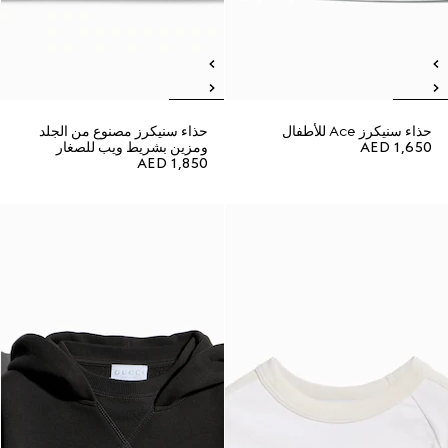
حذاء سنيكرز Ace للأطفال
حذاء سنيكرز مصنوع من الجلد
AED 1,650
ومزين بشريط ويب للصغار
AED 1,850