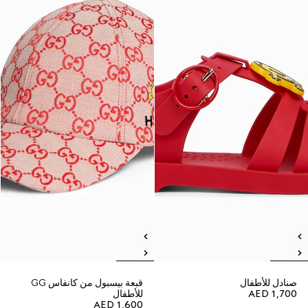
صنادل للأطفال
قبعة بيسبول من كانفاس GG
AED 1,700
للأطفال
AED 1,600