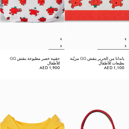
باندانا من الحرير بنقش GG مزيّنة
حقيبة خصر مطبوعة بنقش GG
بطبعات للأطفال
للأطفال
AED 1,900
AED 1,100