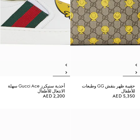
حقيبة ظهر بنقش GG وطبعات
أحذية سنيكرز Gucci Ace سهلة
للأطفال
الانتعال للأطفال
AED 2,200
AED 5,350