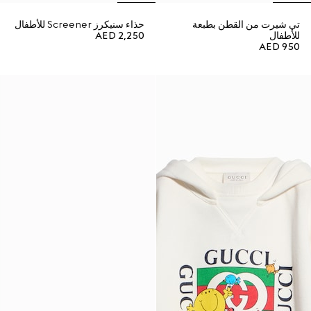
تي شيرت من القطن بطبعة
حذاء سنيكرز Screener للأطفال
للأطفال
AED 2,250
AED 950