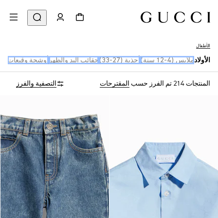
الأطفال
الأولاد
ملابس (4-12 سنة)
أحذية (27-33)
حقائب اليد والظهر
أوشحة وقبعات
المنتجات 214
تم الفرز حسب
المقترحات
التصفية والفرز