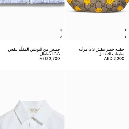
حقيبة خصر بنقش GG مزيّنة
قميص من البوبلين المقلّم بنقش
بطبعات للأطفال
GG للأطفال
AED 2,700
AED 2,200