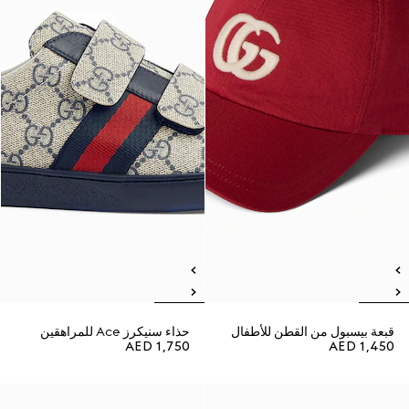
قبعة بيسبول من القطن للأطفال
حذاء سنيكرز Ace للمراهقين
AED 1,750
AED 1,450