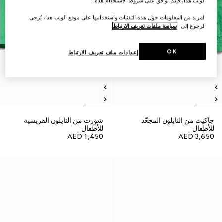
الويب هذا، فإنك توافق على شروط الاستخدام هذه.
.لمزيد من المعلومات حول هذه التقنيات واستخدامها على موقع الويب هذا، يُرجى
الرجوع إلى
سياسة ملفات تعريف الارتباط
OK
إعدادات ملف تعريف الارتباط
جاكيت من النايلون المجعّد
شورت من النايلون الفريسيه
للأطفال
للأطفال
AED 1,450
AED 3,650