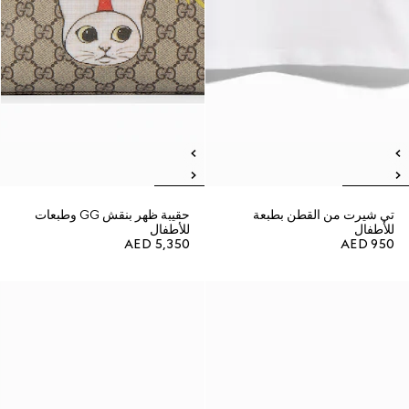
تي شيرت من القطن بطبعة
حقيبة ظهر بنقش GG وطبعات
للأطفال
للأطفال
AED 5,350
AED 950