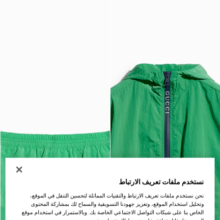
نستخدم ملفات تعريف الارتباط
نحن نستخدم ملفات تعريف الارتباط والتقنيات المماثلة لتحسين التنقل في الموقع،
وتحليل استخدام الموقع، وتعزيز جهودنا التسويقية والسماح لك بمشاركة المحتوى
الخاص بنا على شبكات التواصل الاجتماعي الخاصة بك. وبالاستمرار في استخدام موقع