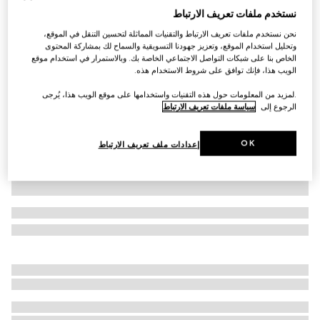
نستخدم ملفات تعريف الارتباط
سويت شيرت من القطن مع طبعة للأطفال
نحن نستخدم ملفات تعريف الارتباط والتقنيات المماثلة لتحسين التنقل في الموقع،
AED 1,900
وتحليل استخدام الموقع، وتعزيز جهودنا التسويقية والسماح لك بمشاركة المحتوى
تنويعات
أبيض
الخاص بنا على شبكات التواصل الاجتماعي الخاصة بك. وبالاستمرار في استخدام موقع
الويب هذا، فإنك توافق على شروط الاستخدام هذه.
.لمزيد من المعلومات حول هذه التقنيات واستخدامها على موقع الويب هذا، يُرجى
الرجوع إلى
سياسة ملفات تعريف الارتباط
OK
إعدادات ملف تعريف الارتباط