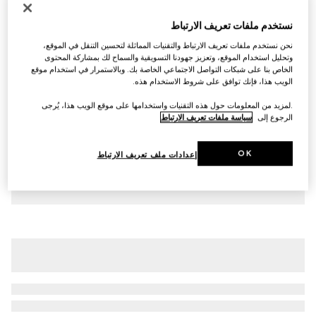
تي شيرت من القطن للأطفال مع طبعة
نستخدم ملفات تعريف الارتباط
AED 1,100
نحن نستخدم ملفات تعريف الارتباط والتقنيات المماثلة لتحسين التنقل في الموقع،
تنويعات
أحمر
وتحليل استخدام الموقع، وتعزيز جهودنا التسويقية والسماح لك بمشاركة المحتوى
الخاص بنا على شبكات التواصل الاجتماعي الخاصة بك. وبالاستمرار في استخدام موقع
الويب هذا، فإنك توافق على شروط الاستخدام هذه.
.لمزيد من المعلومات حول هذه التقنيات واستخدامها على موقع الويب هذا، يُرجى
الرجوع إلى
سياسة ملفات تعريف الارتباط
OK
إعدادات ملف تعريف الارتباط