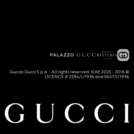
© 2016 - 2025 Guccio Gucci S.p.A. - All rights reserved. SIAE
LICENCE # 2294/I/1936 and 5647/I/1936