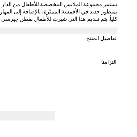
تستمر مجموعة الملابس المخصصة للأطفال من الدار ف
بمنظور جديد في الأقمشة المميّزة، بالإضافة إلى المهارة 
كلياً. يتم تقديم هذا التي شيرت للأطفال بقطن جيرسي و
التجارية MR.‎ MEN™ LITTLE MISS™‎.
تفاصيل المنتج
التزامنا