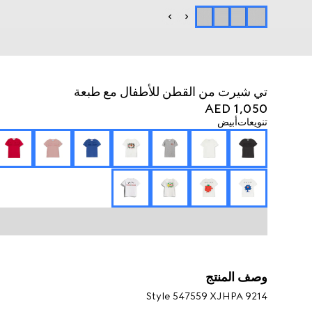
تي شيرت من القطن للأطفال مع طبعة
AED 1,050
تنويعات
أبيض
وصف المنتج
Style ‎547559 XJHPA 9214