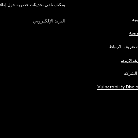
يمكنك تلقي تحديثات حصرية حول إطلاق 
نية
البريد الإلكتروني
صية
تعريف الارتباط
يف الارتباط
الشركة
Vulnerability Discl