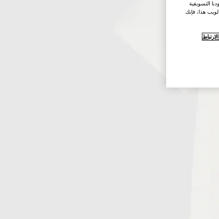
نا التسويقية
لويب هذا، فإنك
ارتباط