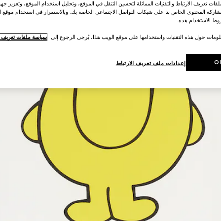
ات تعريف الارتباط والتقنيات المماثلة لتحسين التنقل في الموقع، وتحليل استخدام الموقع، وتعزيز جهود
اركة المحتوى الخاص بنا على شبكات التواصل الاجتماعي الخاصة بك. وبالاستمرار في استخدام موقع ا
ط الاستخدام هذه.
لومات حول هذه التقنيات واستخدامها على موقع الويب هذا، يُرجى الرجوع إلى
سياسة ملفات تعريف ال
O
إعدادات ملف تعريف الارتباط