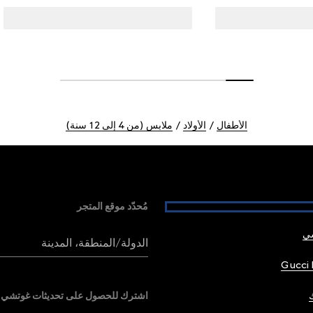
الأطفال
الأولاد
ملابس (من 4 إلى 12 سنة)
مُحدّد موقع المتجر
شي
الدولة/المنطقة، المدينة
Gucci 
اشترك للحصول على تحديثات غوتشي