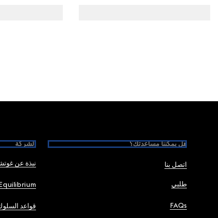
Foote
هل يمكننا مساعدتك؟
الشركة
نبذة عن غوت
اتصل بنا
طلبي
Equilibrium
FAQs
قواعد السلوك