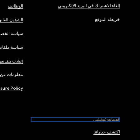
إلغاء الاشتراك في البريد الإلكتروني
الوظائف
خريطة الموقع
الشؤون القانو
سياسة الخصو
سياسة ملفات 
إعدادات ملف تعر
معلومات عن 
osure Policy
خدمات غوتشي
اكتشف خدماتنا