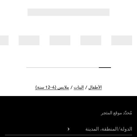
الأطفال
البنات
ملابس (4-12 سنة)
Foote
مُحدّد موقع المتجر
الدولة/المنطقة، المدينة