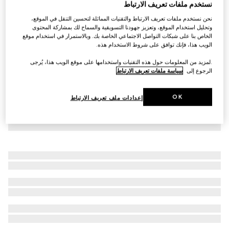
نستخدم ملفات تعريف الارتباط
شورت من القطن المجعّد للأطفال
نحن نستخدم ملفات تعريف الارتباط والتقنيات المماثلة لتحسين التنقل في الموقع،
AED 2,700
وتحليل استخدام الموقع، وتعزيز جهودنا التسويقية والسماح لك بمشاركة المحتوى
الخاص بنا على شبكات التواصل الاجتماعي الخاصة بك. وبالاستمرار في استخدام موقع
الويب هذا، فإنك توافق على شروط الاستخدام هذه.
.لمزيد من المعلومات حول هذه التقنيات واستخدامها على موقع الويب هذا، يُرجى
الرجوع إلى
سياسة ملفات تعريف الارتباط
OK
إعدادات ملف تعريف الارتباط