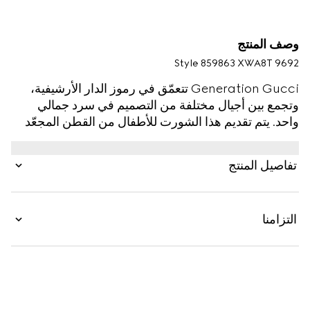
وصف المنتج
Style ‎859863 XWA8T 9692
Generation Gucci تتعمّق في رموز الدار الأرشيفية،
وتجمع بين أجيال مختلفة من التصميم في سرد جمالي
واحد. يتم تقديم هذا الشورت للأطفال من القطن المجعّد
ويتضمّن تفصيل نقش ويب باللونين الأخضر والأحمر.
تفاصيل المنتج
التزامنا