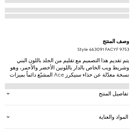
وصف المنتج
Style ‎463091 FACYF 9753
يتم تقديم هذا التصميم مع تقليم من الجلد باللون البني
وشريط ويب الخاص بالدار باللونين الأخضر والأحمر، وهو
نسخة معدّلة عن حذاء سنيكرز Ace المشبّع دائماً بميزات
الأناقة والجودة.
تفاصيل المنتج
المواد والعناية