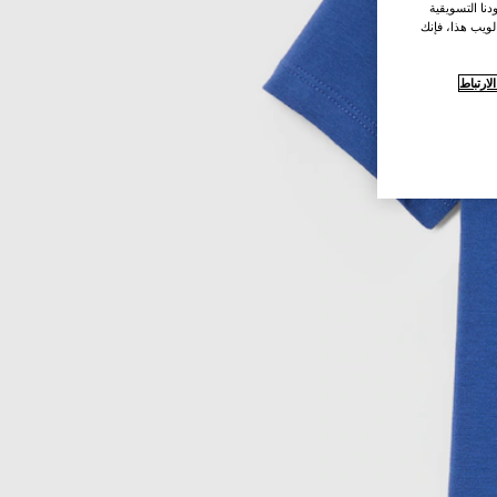
نا التسويقية
لويب هذا، فإنك
ارتباط