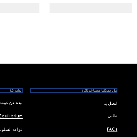
Foote
هل يمكننا مساعدتك؟
الشركة
نبذة عن غوت
اتصل بنا
طلبي
Equilibrium
FAQs
قواعد السلوك