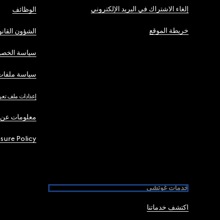
إلغاء الاشتراك في البريد الإلكتروني
الوظائف
خريطة الموقع
الشؤون القانو
سياسة الخصو
سياسة ملفات 
إعدادات ملف تعر
معلومات عن 
osure Policy
خدمات غوتشي
اكتشف خدماتنا