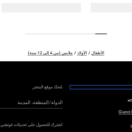
الأطفال
الأولاد
ملابس (من 4 إلى 12 سنة)
مُحدّد موقع المتجر
شي
الدولة/المنطقة، المدينة
Gucci 
اشترك للحصول على تحديثات غوتشي