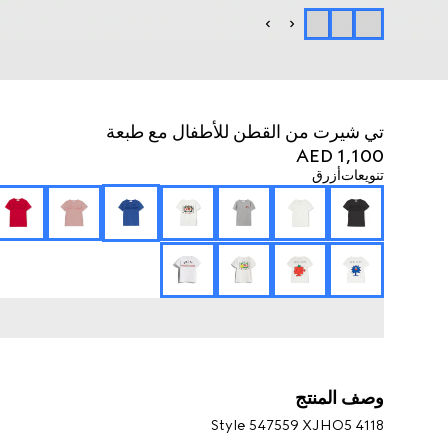
تي شيرت من القطن للأطفال مع طبعة
AED 1,100
تنويعات
أزرق
وصف المنتج
Style ‎547559 XJHO5 4118