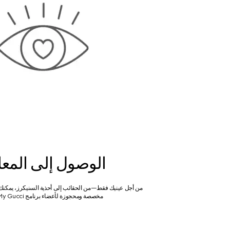
الوصول إلى المعاي
من أجل عينيك فقط—من الحقائب إلى أحذية السنيكرز، يمكن
مخصصة ومحجوزة لأعضاء برنامج My Gucci فقط.