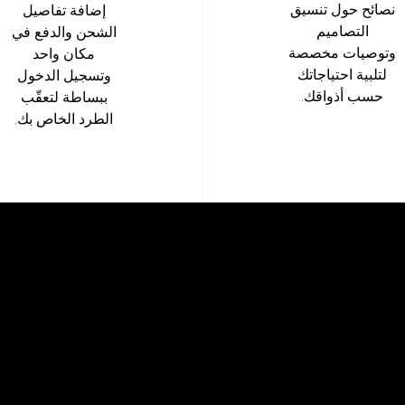
نصائح حول تنسيق
إضافة تفاصيل
التصاميم
الشحن والدفع في
وتوصيات مخصصة
مكان واحد
لتلبية احتياجاتك
وتسجيل الدخول
حسب أذواقك.
ببساطة لتعقّب
الطرد الخاص بك.