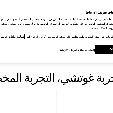
ات تعريف الارتباط
ات تعريف الارتباط والتقنيات المماثلة لتحسين التنقل في الموقع، وتحليل استخدام الموقع، وتعزيز جهود
اركة المحتوى الخاص بنا على شبكات التواصل الاجتماعي الخاصة بك. وبالاستمرار في استخدام موقع ا
ط الاستخدام هذه.
لومات حول هذه التقنيات واستخدامها على موقع الويب هذا، يُرجى الرجوع إلى
سياسة ملفات تعريف ال
O
إعدادات ملف تعريف الارتباط
ربة غوتشي، التجربة ال