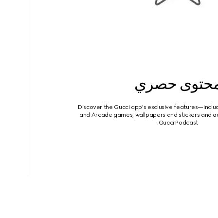
حتوى حصري
Discover the Gucci app's exclusive features—includ
and Arcade games, wallpapers and stickers and a
Gucci Podcast.