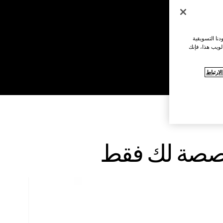
نا التسويقية
لويب هذا، فإنك
ارتباط
مخصصة لك فقط