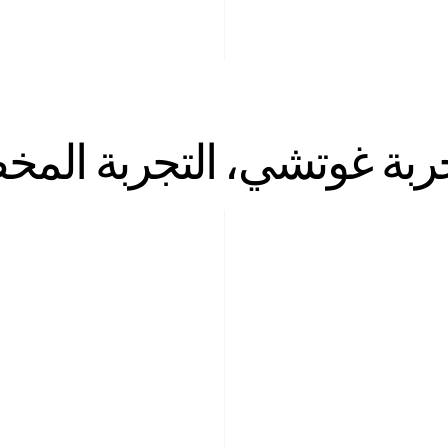
ربة غوتشي، التجربة ال