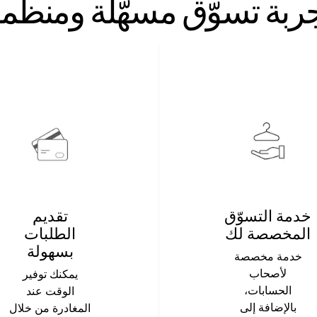
ربة تسوّق مسهّلة ومنظّم
خدمة التسوّق
تقديم
المخصصة لك
الطلبات
بسهولة
خدمة مخصصة
لأصحاب
يمكنك توفير
الحسابات،
الوقت عند
بالإضافة إلى
المغادرة من خلال