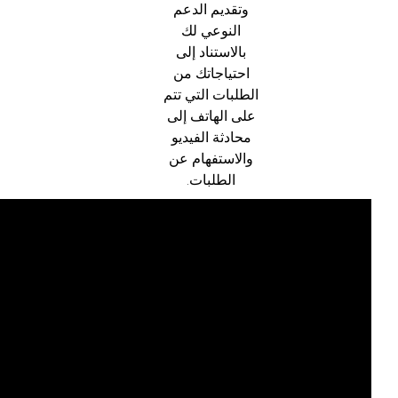
وتقديم الدعم
النوعي لك
بالاستناد إلى
احتياجاتك من
الطلبات التي تتم
على الهاتف إلى
محادثة الفيديو
والاستفهام عن
الطلبات.