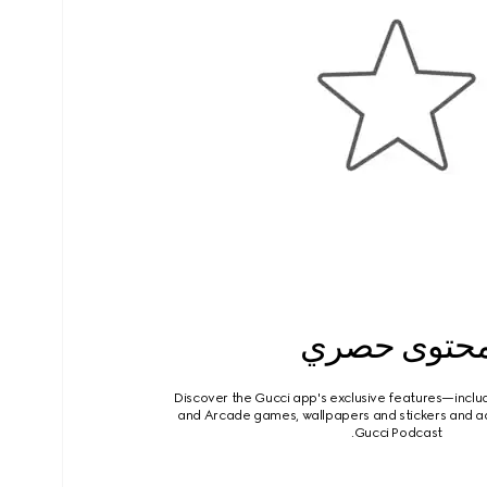
حتوى حصري
Discover the Gucci app's exclusive features—includ
and Arcade games, wallpapers and stickers and a
Gucci Podcast.