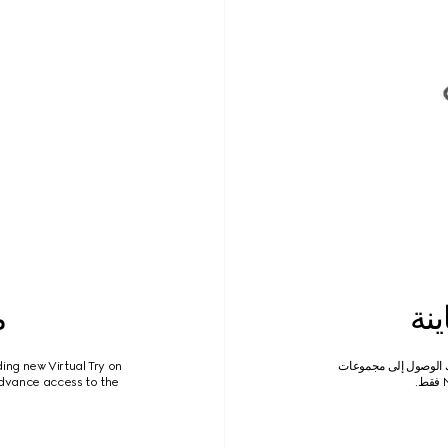
نة
م
ك الوصول إلى مجموعات
ing new Virtual Try on
dvance access to the