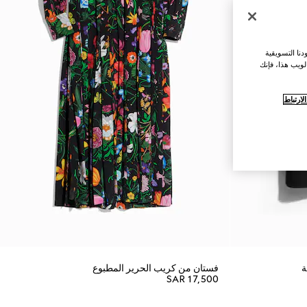
نا التسويقية
لويب هذا، فإنك
ارتباط
ة
فستان من كريب الحرير المطبوع
SAR 17,500