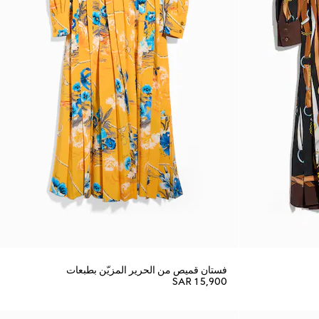
فستان قميص من الحرير المزيّن بطبعات
SAR 15,900