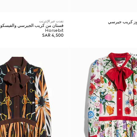
ز كريب جيرسي
نفدت عبر الإنترنت
فستان من كريب الجيرسي والفيسكوز 
Horsebit
SAR 4,500
وعلى الإنترنت