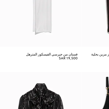
مزين بحلية
فستان من جيرسي الفيسكوز المترهل
SAR 19,500