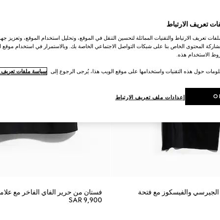
ات تعريف الارتباط
ات تعريف الارتباط والتقنيات المماثلة لتحسين التنقل في الموقع، وتحليل استخدام الموقع، وتعزيز جهود
اركة المحتوى الخاص بنا على شبكات التواصل الاجتماعي الخاصة بك. وبالاستمرار في استخدام موقع ا
ط الاستخدام هذه.
لومات حول هذه التقنيات واستخدامها على موقع الويب هذا، يُرجى الرجوع إلى
سياسة ملفات تعريف ال
O
إعدادات ملف تعريف الارتباط
لجيرسي والفيسكوز مع فتحة
فستان من حرير الفاي الفاخر مع علام
SAR 9,900