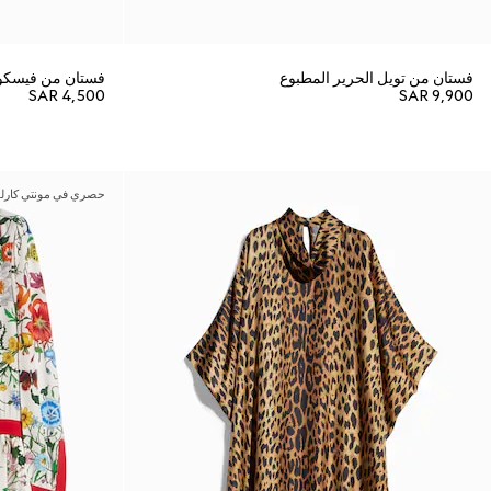
فستان من تويل الحرير المطبوع
فستان من فيسكو
SAR 4,500
SAR 9,900
حصري في مونتي كارلو 