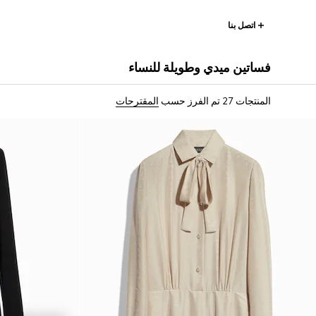
اتصل بنا
فساتين ميدي وطويلة للنساء
المنتجات 27
تم الفرز حسب
المقترحات