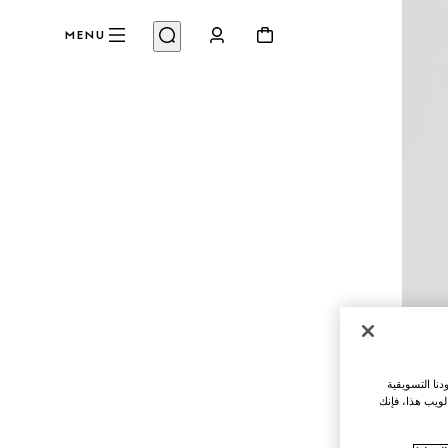
MENU
نا التسويقية
لويب هذا، فإنك