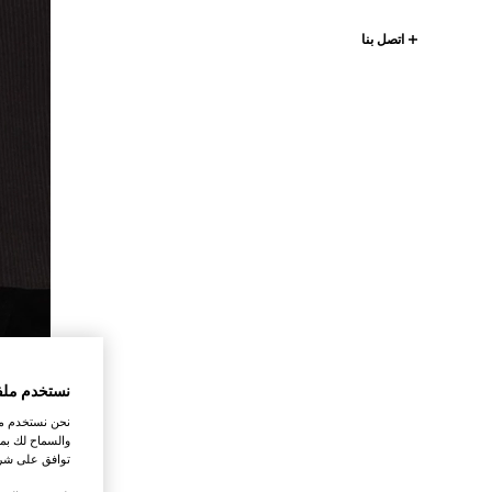
اتصل بنا
نستخدم ملف
نحن نستخدم ملف
والسماح لك بمش
توافق على شرو