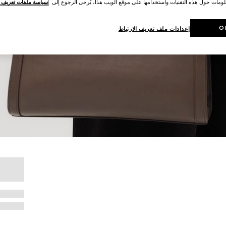
لومات حول هذه التقنيات واستخدامها على موقع الويب هذا، يُرجى الرجوع إلى
سياسة ملفات تعريف ال
O
إعدادات ملف تعريف الارتباط