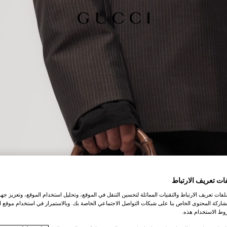
ات تعريف الارتباط
ات تعريف الارتباط والتقنيات المماثلة لتحسين التنقل في الموقع، وتحليل استخدام الموقع، وتعزيز جهود
اركة المحتوى الخاص بنا على شبكات التواصل الاجتماعي الخاصة بك. وبالاستمرار في استخدام موقع ا
ط الاستخدام هذه.