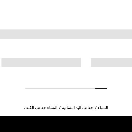
النساء
حقائب اليد النسائية
النساء حقائب الكتف