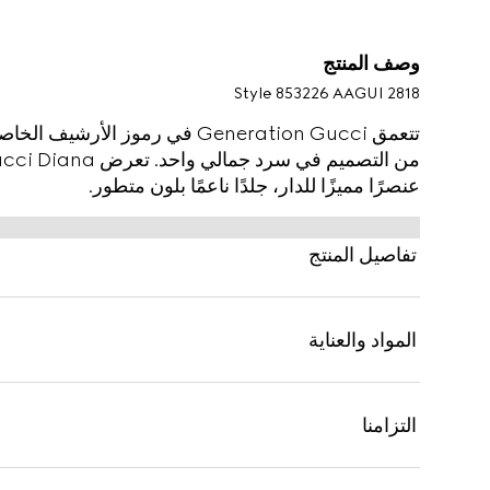
وصف المنتج
Style ‎853226 AAGUI 2818
تتعمق Generation Gucci في رموز ا
عنصرًا مميزًا للدار، جلدًا ناعمًا بلون متطور.
تفاصيل المنتج
المواد والعناية
التزامنا