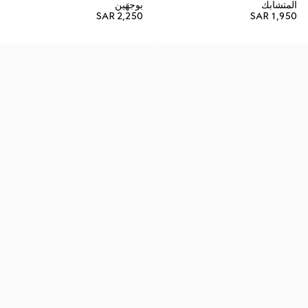
المتشابك
بوجهَين
SAR 2,250
SAR 1,950