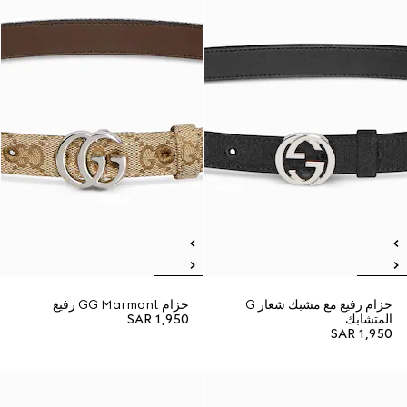
حزام رفيع مع مشبك شعار G
حزام GG Marmont رفيع
المتشابك
SAR 1,950
SAR 1,950