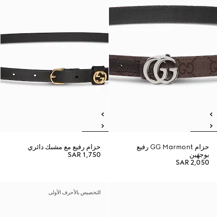
حزام GG Marmont رفيع
حزام رفيع مع مشبك دائري
بوجهَين
SAR 1,750
SAR 2,050
التخصيص بالأحرف الأولى