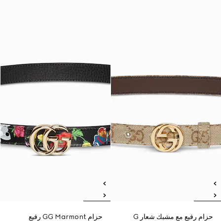
حزام رفيع مع مشبك شعار G
حزام GG Marmont رفيع