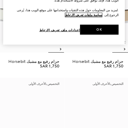
الويب هذا، فإنك توافق على شروط الاستخدام هذه.
.لمزيد من المعلومات حول هذه التقنيات واستخدامها على موقع الويب هذا، يُرجى
الرجوع إلى
سياسة ملفات تعريف الارتباط
OK
إعدادات ملف تعريف الارتباط
حزام رفيع مع مشبك Horsebit
حزام رفيع مع مشبك Horsebit
SAR 1,750
SAR 1,750
التخصيص بالأحرف الأولى
التخصيص بالأحرف الأولى