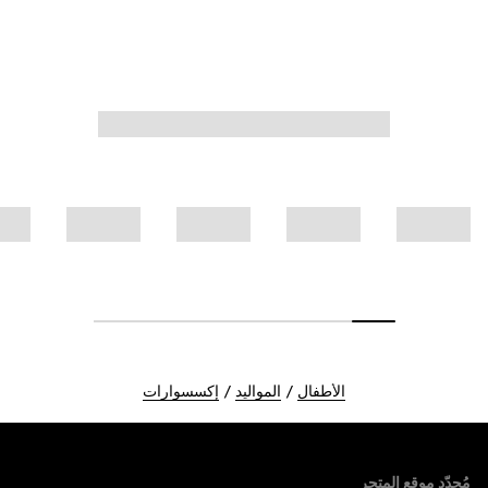
الأطفال
المواليد
إكسسوارات
Foote
مُحدّد موقع المتجر