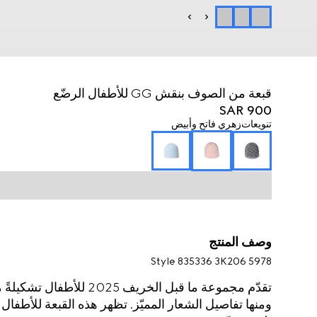
قبعة من الصوف بنقش GG للأطفال الرضّع
SAR 900
تنويعات
زهري فاتح وأبيض
وصف المنتج
Style ‎835336 3K206 5978
تقدّم مجموعة ما قبل الخريف