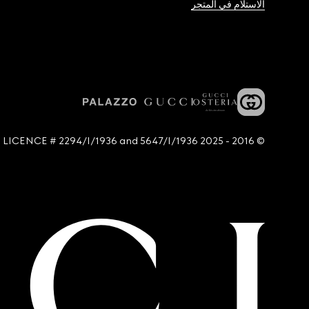
الاستلام في المتجر
© 2016 - 2025 Guccio Gucci S.p.A. - All rights reserved. SIAE LICENCE # 2294/I/1936 and 5647/I/1936