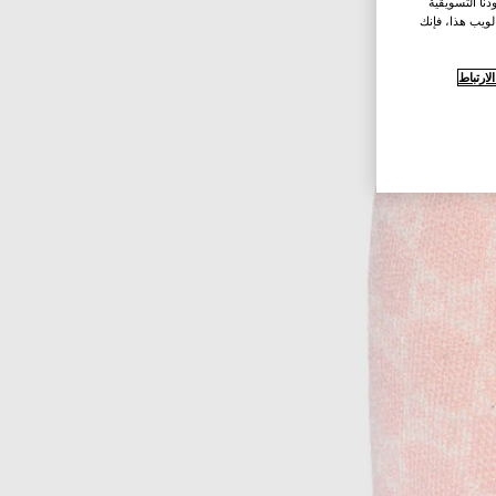
نا التسويقية
لويب هذا، فإنك
ارتباط