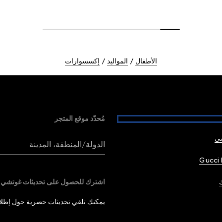
الأطفال
المواليد
إكسسوارات
مُحدّد موقع المتجر
شي
الدولة/المنطقة، المدينة
Gucci 
اشترك للحصول على تحديثات غوتشي
يمكنك تلقي تحديثات حصرية حول إطلاق 