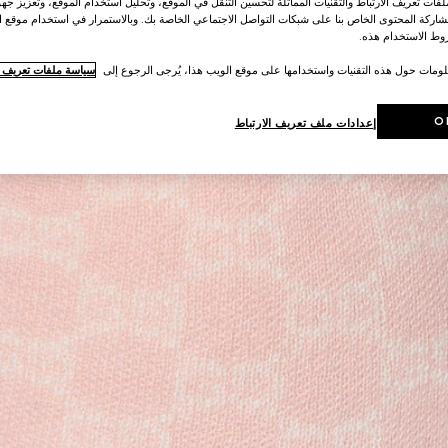
ات تعريف الارتباط والتقنيات المماثلة لتحسين التنقل في الموقع، وتحليل استخدام الموقع، وتعزيز جهود
اركة المحتوى الخاص بنا على شبكات التواصل الاجتماعي الخاصة بك. وبالاستمرار في استخدام موقع ا
ط الاستخدام هذه.
لومات حول هذه التقنيات واستخدامها على موقع الويب هذا، يُرجى الرجوع إلى
سياسة ملفات تعريف ال
O
إعدادات ملف تعريف الارتباط