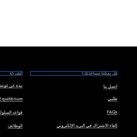
Foote
هل يمكننا مساعدتك؟
الشركة
نبذة عن غوت
اتصل بنا
طلبي
Equilibrium
FAQs
قواعد السلوك
إلغاء الاشتراك في البريد الإلكتروني
الوظائف