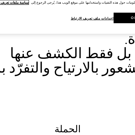
لومات حول هذه التقنيات واستخدامها على موقع الويب هذا، يُرجى الرجوع إلى
سياسة ملفات تعريف ال
O
إعدادات ملف تعريف الارتباط
عور بالارتياح والتفرّد 
الحملة