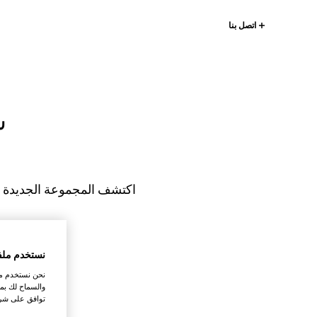
اتصل بنا
س
اكتشف المجموعة الجديدة ال
نستخدم ملف
نحن نستخدم ملف
والسماح لك بمش
توافق على شرو