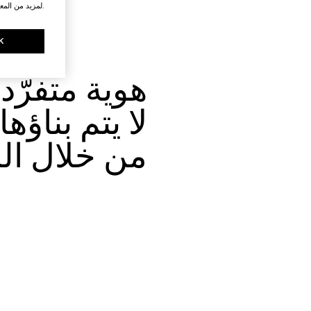
.لمزيد من المع
K
من خلال الش