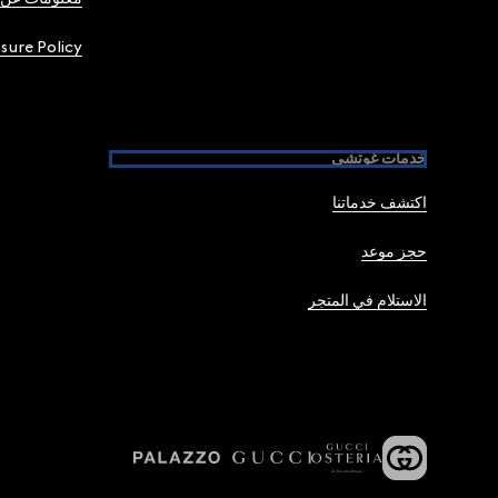
osure Policy
خدمات غوتشي
اكتشف خدماتنا
حجز موعد
الاستلام في المتجر