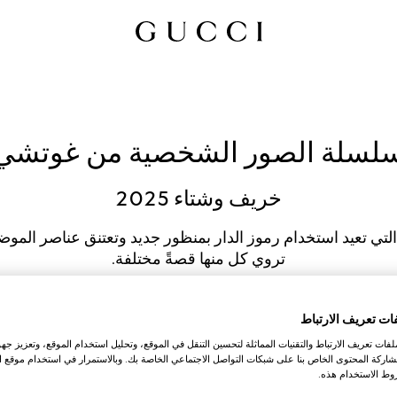
لسلة الصور الشخصية من غوتشي
خريف وشتاء 2025
تي تعيد استخدام رموز الدار بمنظور جديد وتعتنق عناصر الموضة
تروي كل منها قصةً مختلفة.
ات تعريف الارتباط
النساء
الرجال
ات تعريف الارتباط والتقنيات المماثلة لتحسين التنقل في الموقع، وتحليل استخدام الموقع، وتعزيز جهود
اركة المحتوى الخاص بنا على شبكات التواصل الاجتماعي الخاصة بك. وبالاستمرار في استخدام موقع ا
ط الاستخدام هذه.