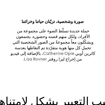
صورة وشخصية، تزيّنان حياتنا وخزائننا
حملة جديدة تسلّط الضوء على مجموعة من 
الأفراد، ولكل منهم قصته وحضوره. يجتمعون 
ويشكّلون معاً مجموعةً من الصور الشخصية التي 
تحمل كل منها هوية متفرّدة تم التقاطها بعدسة 
كاثرين أوبي Catherine Opie، بالإضافة إلى فيديو 
من إخراج ليزا روفنر Lisa Rovner.