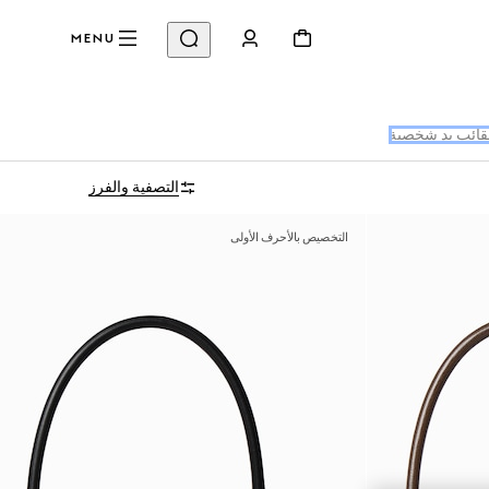
MENU
ائب يد شخصية
التصفية والفرز
التخصيص بالأحرف الأولى