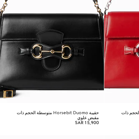
H متوسطة الحجم ذات
حقيبة Horsebit Duomo متوسطة الحجم ذات
مقبض علوي
SAR 15,900