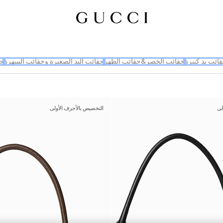
ائب يد كبيرة
حقائب الخصر&حقائب الظهر
حقائب اليد الصغيرة وحقائب السهرة
حق
لى
التخصيص بالأحرف الأولى