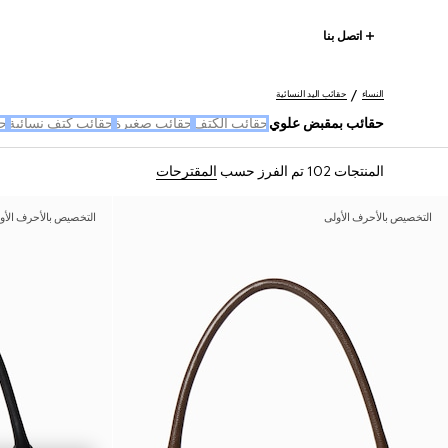
اتصل بنا
النساء
حقائب اليد النسائية
حقائب بمقبض علوي
حقائب الكتف
حقائب صغيرة
حقائب كتف نسائية
حق
المنتجات 102
تم الفرز حسب
المقترحات
التخصيص بالأحرف الأولى
التخصيص بالأحرف الأو