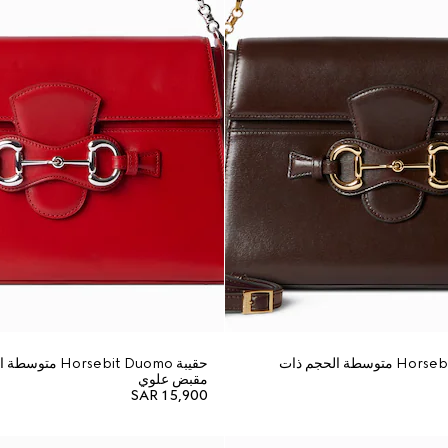
حقيبة Horsebit Duomo متوسطة الحجم ذات
حقيبة orsebit Duomo
مقبض علوي
SAR 15,900