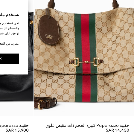
نستخدم ملف
نحن نستخدم ملف
والسماح لك بمش
توافق على شرو
.لمزيد من المع
K
حقيبة Paparazzo كبيرة الحجم ذات مقبض علوي
حقيبة Paparazzo كبيرة الحجم ذات مقبض علوي
SAR 15,900
SAR 14,450