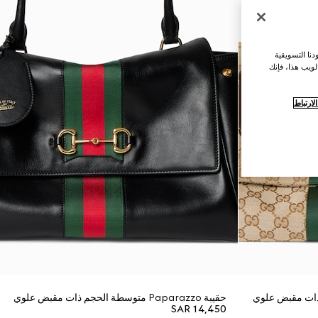
نا التسويقية
لويب هذا، فإنك
ارتباط
حقيبة Paparazzo متوسطة الحجم ذات مقبض علوي
SAR 14,450