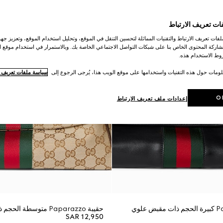
ات تعريف الارتباط
ات تعريف الارتباط والتقنيات المماثلة لتحسين التنقل في الموقع، وتحليل استخدام الموقع، وتعزيز جهود
اركة المحتوى الخاص بنا على شبكات التواصل الاجتماعي الخاصة بك. وبالاستمرار في استخدام موقع ا
ط الاستخدام هذه.
لومات حول هذه التقنيات واستخدامها على موقع الويب هذا، يُرجى الرجوع إلى
سياسة ملفات تعريف ال
O
إعدادات ملف تعريف الارتباط
حقيبة Paparazzo متوسطة الحجم ذات مقبض علوي
SAR 12,950