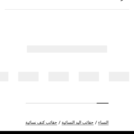
النساء
حقائب اليد النسائية
حقائب كتف نسائية
Foote