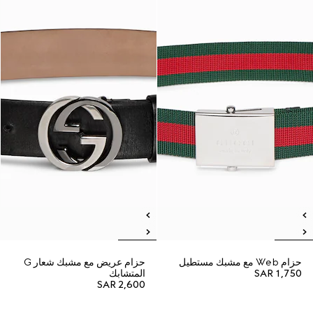
حزام Web مع مشبك مستطيل
حزام عريض مع مشبك شعار G
SAR 1,750
المتشابك
SAR 2,600