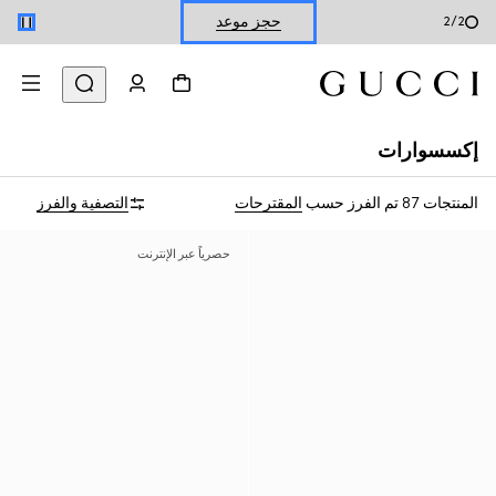
حجز موعد
1
/
2
تسوّق الأحذية الصيفية
إكسسوارات
المنتجات 87
تم الفرز حسب
المقترحات
التصفية والفرز
حصرياً عبر الإنترنت