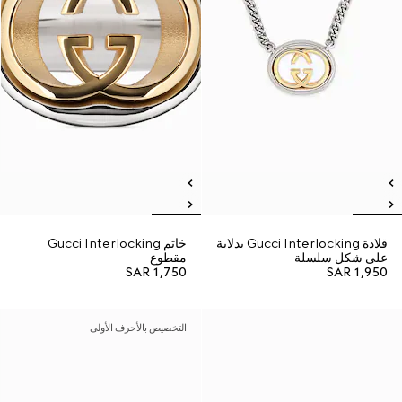
قلادة Gucci Interlocking بدلاية
خاتم Gucci Interlocking
على شكل سلسلة
مقطوع
SAR 1,750
SAR 1,950
التخصيص بالأحرف الأولى