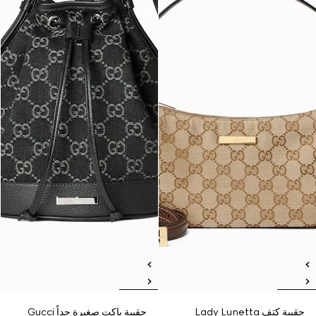
حقيبة كتف Lady Lunetta
حقيبة باكت صغيرة جداً Gucci