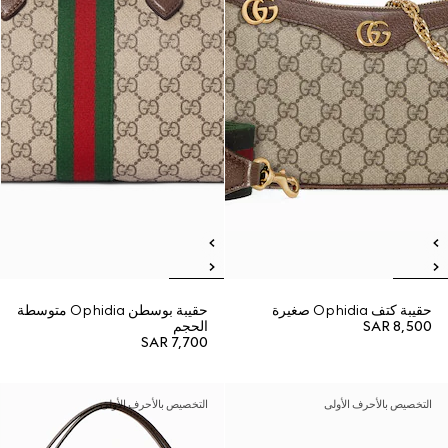
حقيبة كتف Ophidia صغيرة
حقيبة بوسطن Ophidia متوسطة
SAR 8,500
الحجم
SAR 7,700
التخصيص بالأحرف الأولى
التخصيص بالأحرف الأولى