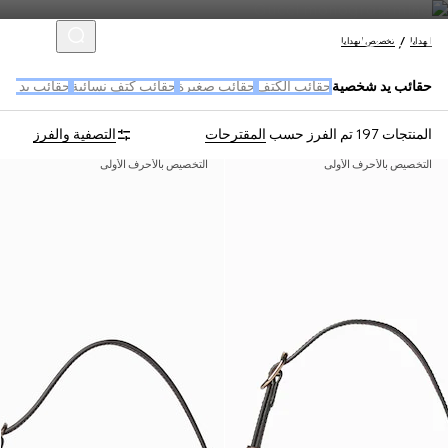
الهدايا
تخصيص الهدايا
حقائب يد شخصية
حقائب الكتف
حقائب صغيرة
حقائب كتف نسائية
حقائب يد كبي
المنتجات 197
تم الفرز حسب
المقترحات
التصفية والفرز
التخصيص بالأحرف الأولى
التخصيص بالأحرف الأولى