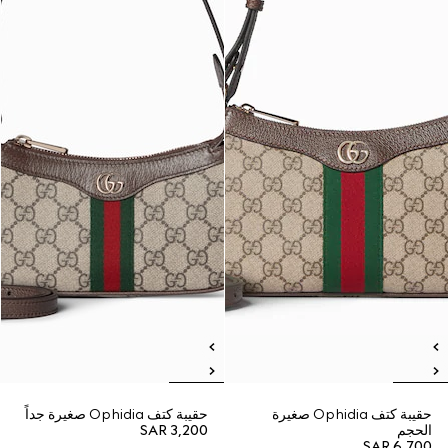
حقيبة كتف Ophidia صغيرة
حقيبة كتف Ophidia صغيرة جداً
الحجم
SAR 3,200
SAR 6,700