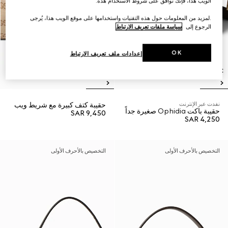
الويب هذا، فإنك توافق على شروط الاستخدام هذه.
.لمزيد من المعلومات حول هذه التقنيات واستخدامها على موقع الويب هذا، يُرجى
الرجوع إلى
سياسة ملفات تعريف الارتباط
OK
إعدادات ملف تعريف الارتباط
نفدت عبر الإنترنت
حقيبة كتف كبيرة مع شريط ويب
حقيبة باكت Ophidia صغيرة جداً
SAR 9,450
SAR 4,250
التخصيص بالأحرف الأولى
التخصيص بالأحرف الأولى