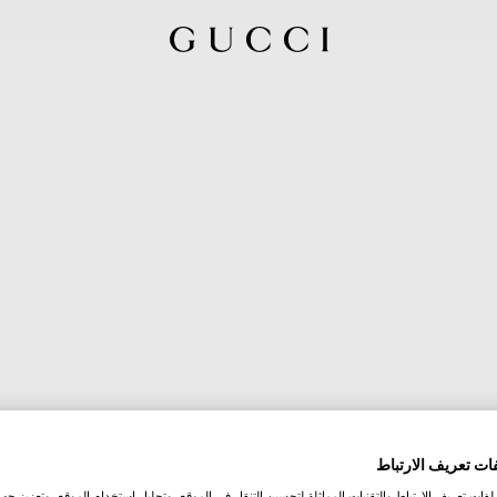
ات تعريف الارتباط
ات تعريف الارتباط والتقنيات المماثلة لتحسين التنقل في الموقع، وتحليل استخدام الموقع، وتعزيز جهود