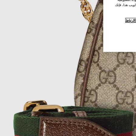
لويب هذا، فإنك
ارتباط