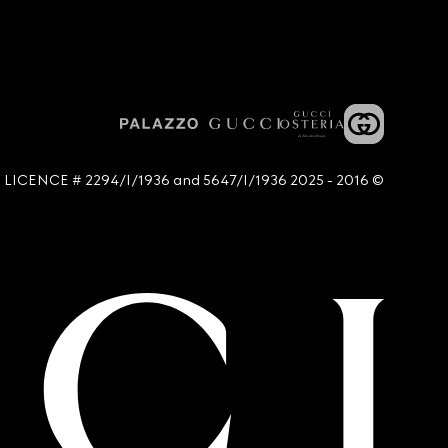
© 2016 - 2025 Guccio Gucci S.p.A. - All rights reserved. SIAE LICENCE # 2294/I/1936 and 5647/I/1936