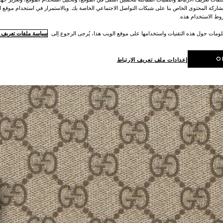
اركة المحتوى الخاص بنا على شبكات التواصل الاجتماعي الخاصة بك. وبالاستمرار في استخدام موقع ا
ط الاستخدام هذه.
لومات حول هذه التقنيات واستخدامها على موقع الويب هذا، يُرجى الرجوع إلى
سياسة ملفات تعريف ال
O
إعدادات ملف تعريف الارتباط