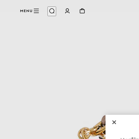
MENU
نا التسويقية