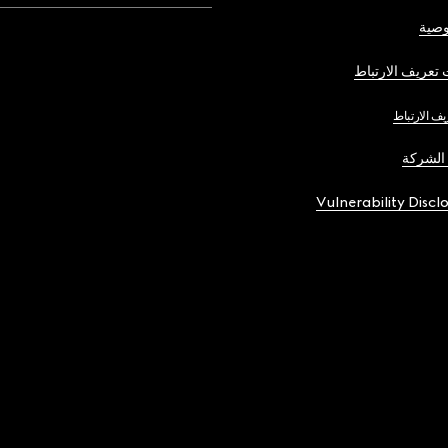
صية
تعريف الارتباط
يف الارتباط
الشركة
Vulnerability Discl