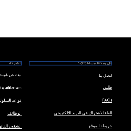
Foote
هل يمكننا مساعدتك؟
الشركة
نبذة عن غوت
اتصل بنا
طلبي
Equilibrium
FAQs
قواعد السلوك
إلغاء الاشتراك في البريد الإلكتروني
الوظائف
خريطة الموقع
الشؤون القانو