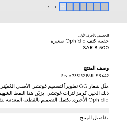
+
4
التخصيص بالأحرف الأولى
حقيبة كتف Ophidia صغيرة
SAR 8,500
وصف المنتج
Style ‎735132 FABLE 9442
مثّل شعار GG تطويراً لتصميم غوتشي الأصلي الم
ذلك الحين كرمز لتراث غوتشي. يزيّن هذا النمط الشهي
Ophidia الأخيرة. يكتمل التصميم بالقطعة المعدنية لشعار G المزدوج
تفاصيل المنتج