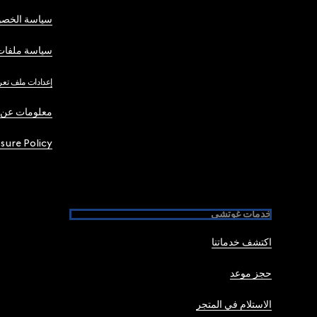
سياسة الخصو
سياسة ملفات 
إعدادات ملف تعر
معلومات عن 
osure Policy
خدمات غوتشي
اكتشف خدماتنا
حجز موعد
الاستلام في المتجر