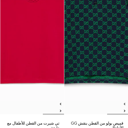
قميص بولو من القطن بنقش GG
تي شيرت من القطن للأطفال مع
للأطفال
طبعة