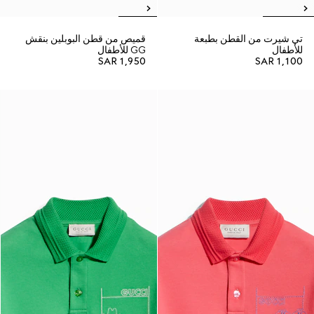
تي شيرت من القطن بطبعة
قميص من قطن البوبلين بنقش
للأطفال
GG للأطفال
SAR 1,950
SAR 1,100