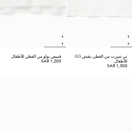
تي شيرت من القطن بنقش GG
قميص بولو من القطن للأطفال
للأطفال
SAR 1,200
SAR 1,300