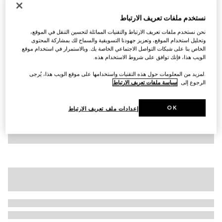
تي شيرت من القطن للأطفال مع طبعة
نستخدم ملفات تعريف الارتباط
SAR 1,250
نحن نستخدم ملفات تعريف الارتباط والتقنيات المماثلة لتحسين التنقل في الموقع،
تنويعات
أزرق
وتحليل استخدام الموقع، وتعزيز جهودنا التسويقية والسماح لك بمشاركة المحتوى
الخاص بنا على شبكات التواصل الاجتماعي الخاصة بك. وبالاستمرار في استخدام موقع
الويب هذا، فإنك توافق على شروط الاستخدام هذه.
.لمزيد من المعلومات حول هذه التقنيات واستخدامها على موقع الويب هذا، يُرجى
الرجوع إلى
سياسة ملفات تعريف الارتباط
OK
إعدادات ملف تعريف الارتباط