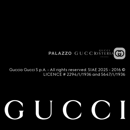
© 2016 - 2025 Guccio Gucci S.p.A. - All rights reserved. SIAE
LICENCE # 2294/I/1936 and 5647/I/1936