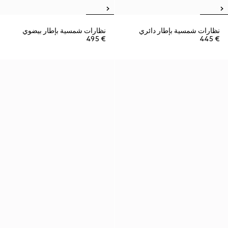
نظارات شمسية بإطار دائري
نظارات شمسية بإطار بيضوي
€ 495
€ 445