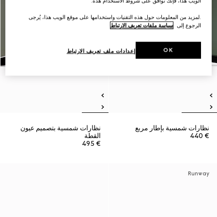
الويب هذا، فإنك توافق على شروط الاستخدام هذه.
.لمزيد من المعلومات حول هذه التقنيات واستخدامها على موقع الويب هذا، يُرجى
الرجوع إلى
سياسة ملفات تعريف الارتباط
OK
إعدادات ملف تعريف الارتباط
نظارات شمسية بإطار مربع
نظارات شمسية بتصميم عيون
€ 440
القطة
€ 495
Runway