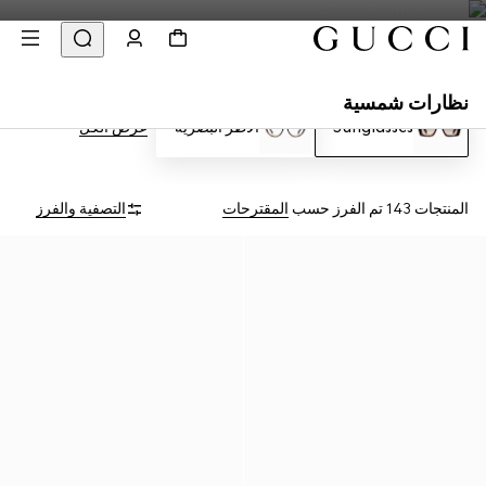
نظارات شمسية
Sunglasses
الأطر البصرية
عرض الكل
المنتجات 143
تم الفرز حسب
المقترحات
التصفية والفرز