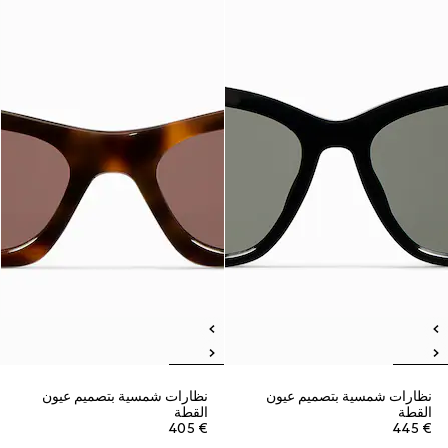
نظارات شمسية بتصميم عيون
نظارات شمسية بتصميم عيون
القطة
القطة
€ 405
€ 445