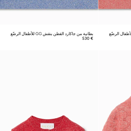
بطانية من جاكارد القطن بنقش GG للأطفال الرضّع
€ 530