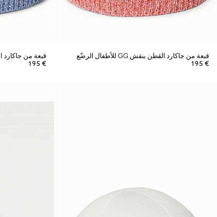
قبعة من جاكارد القطن بنقش GG للأطفال الرضّع
قبعة من جاكارد القطن بنقش
€ 195
€ 195