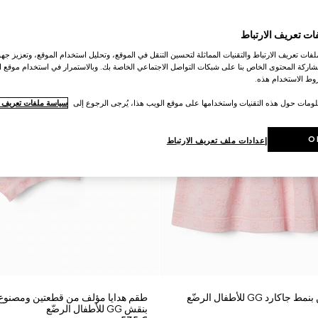
ات تعريف الارتباط
ات تعريف الارتباط والتقنيات المماثلة لتحسين التنقل في الموقع، وتحليل استخدام الموقع، وتعزيز جهود
اركة المحتوى الخاص بنا على شبكات التواصل الاجتماعي الخاصة بك. وبالاستمرار في استخدام موقع ا
ط الاستخدام هذه.
لومات حول هذه التقنيات واستخدامها على موقع الويب هذا، يُرجى الرجوع إلى
سياسة ملفات تعريف ال
O
إعدادات ملف تعريف الارتباط
د GG للأطفال الرضّع
طقم هدايا مؤلف من قطعتين ومصنوع
بنقش GG للأطفال الرضّع