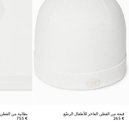
قبعة من القطن الفاخر للأطفال الرضّع
بطانية من القطن ا
€ 755
€ 265