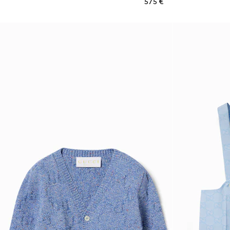
€ 575