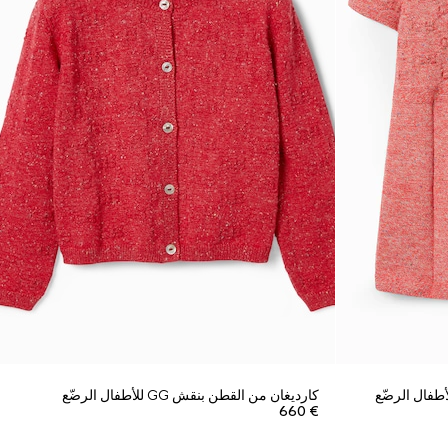
كارديغان من القطن بنقش GG للأطفال الرضّع
€ 660