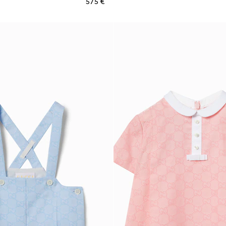
€ 575