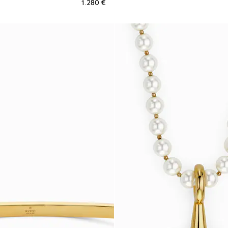
€ 1.280