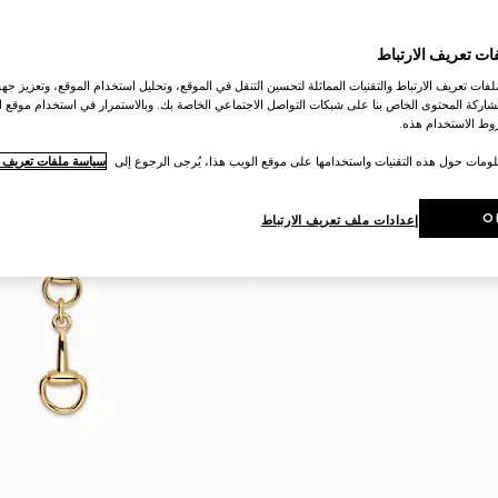
ات تعريف الارتباط
ات تعريف الارتباط والتقنيات المماثلة لتحسين التنقل في الموقع، وتحليل استخدام الموقع، وتعزيز جهود
اركة المحتوى الخاص بنا على شبكات التواصل الاجتماعي الخاصة بك. وبالاستمرار في استخدام موقع ا
ط الاستخدام هذه.
لومات حول هذه التقنيات واستخدامها على موقع الويب هذا، يُرجى الرجوع إلى
سياسة ملفات تعريف ال
O
إعدادات ملف تعريف الارتباط