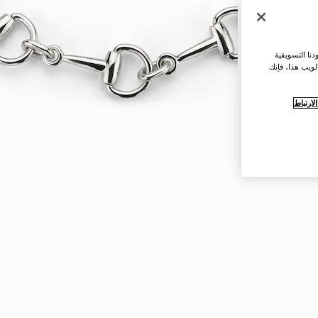
نا التسويقية
لويب هذا، فإنك
ارتباط