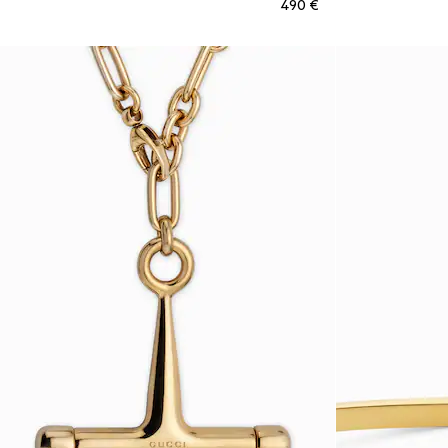
€ 490