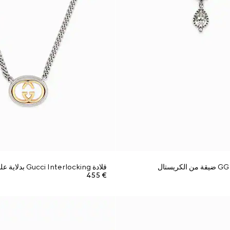
قلادة Gucci Interlocking بدلاية على شكل سلسلة
€ 455