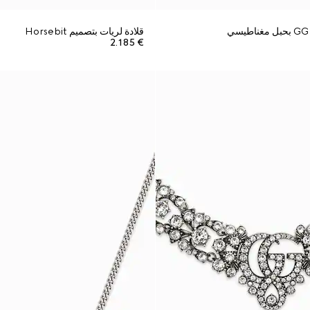
قلادة لريات بتصميم Horsebit
€ 2.185