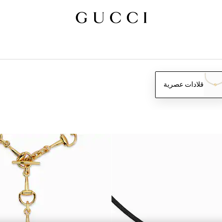
قلادات عصرية