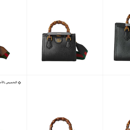
التخصيص بالأح