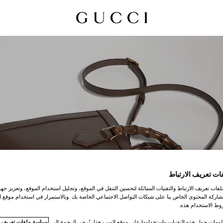
ات تعريف الارتباط
ات تعريف الارتباط والتقنيات المماثلة لتحسين التنقل في الموقع، وتحليل استخدام الموقع، وتعزيز جهود
GUCCI DIANA
اركة المحتوى الخاص بنا على شبكات التواصل الاجتماعي الخاصة بك. وبالاستمرار في استخدام موقع ا
ط الاستخدام هذه.
لومات حول هذه التقنيات واستخدامها على موقع الويب هذا، يُرجى الرجوع إلى
سياسة ملفات تعريف ال