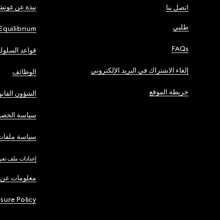
نبذة عن غوت
اتصل بنا
طلبي
Equilibrium
FAQs
قواعد السلوك
إلغاء الاشتراك في البريد الإلكتروني
الوظائف
خريطة الموقع
الشؤون القانو
سياسة الخصو
سياسة ملفات 
إعدادات ملف تعر
معلومات عن 
osure Policy