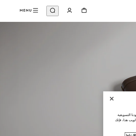
MENU
نا التسويقية
لويب هذا، فإنك
ارتباط