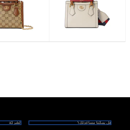
Foote
هل يمكننا مساعدتك؟
الشركة