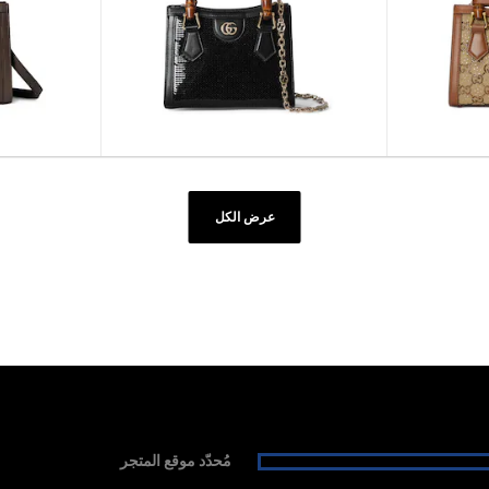
عرض الكل
مُحدّد موقع المتجر