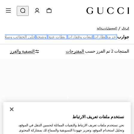
الرجال
اكسسوارات رجالية
جوارب
أحزمة
نظارات
قبعات وقفازات
ربطات عنق
أوشحة
حلي الحقائب وسلاسل 
المنتجات 2
تم الفرز حسب
المقترحات
التصفية والفرز
نستخدم ملفات تعريف الارتباط
نحن نستخدم ملفات تعريف الارتباط والتقنيات المماثلة لتحسين التنقل في الموقع،
وتحليل استخدام الموقع، وتعزيز جهودنا التسويقية والسماح لك بمشاركة المحتوى