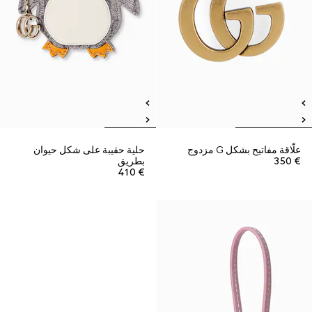
علّاقة مفاتيح بشكل G مزدوج
حلية حقيبة على شكل حيوان
€ 350
بطريق
€ 410