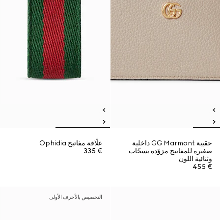
حقيبة GG Marmont داخلية
علّاقة مفاتيح Ophidia
صغيرة للمفاتيح مزوّدة بسحّاب
€ 335
وثنائية اللون
€ 455
التخصيص بالأحرف الأولى