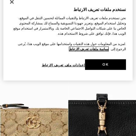
نستخدم ملفات تعريف الارتباط
نحن نستخدم ملفات تعريف الارتباط والتقنيات المماثلة لتحسين التنقل في الموقع،
وتحليل استخدام الموقع، وتعزيز جهودنا التسويقية والسماح لك بمشاركة المحتوى
الخاص بنا على شبكات التواصل الاجتماعي الخاصة بك. وبالاستمرار في استخدام موقع
الويب هذا، فإنك توافق على شروط الاستخدام هذه.
.لمزيد من المعلومات حول هذه التقنيات واستخدامها على موقع الويب هذا، يُرجى
الرجوع إلى
سياسة ملفات تعريف الارتباط
OK
إعدادات ملف تعريف الارتباط