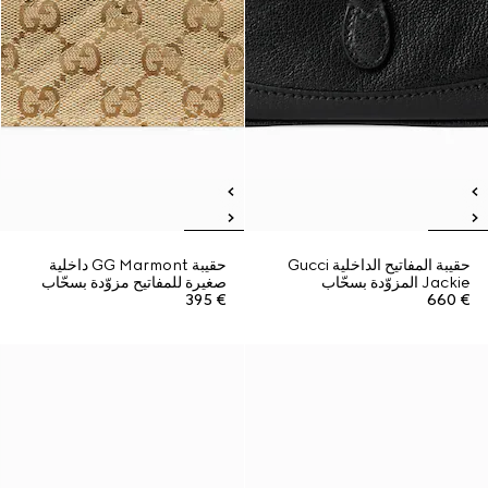
حقيبة المفاتيح الداخلية Gucci
حقيبة GG Marmont داخلية
Jackie المزوّدة بسحّاب
صغيرة للمفاتيح مزوّدة بسحّاب
€ 395
€ 660