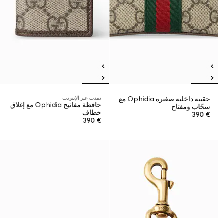
حقيبة داخلية صغيرة Ophidia مع
نفدت عبر الإنترنت
حافظة مفاتيح Ophidia مع إغلاق
سحّاب ومفتاح
خطاف
€ 390
€ 390