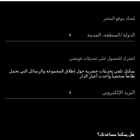
Foote
مُحدّد موقع المتجر
الدولة/المنطقة، المدينة
اشترك للحصول على تحديثات غوتشي
يمكنك تلقي تحديثات حصرية حول إطلاق المجموعة والرسائل التي تحمل
طابعاً شخصياً وأحدث أخبار الدار.
البريد الإلكتروني
هل يمكننا مساعدتك؟