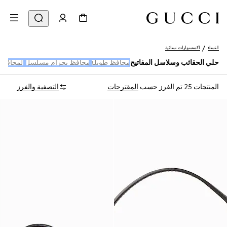
النساء
اكسسوارات نسائية
حلي الحقائب وسلاسل المفاتيح
محافظ طويلة
محافظ بحزام مسلسل
المحافظ 
المنتجات 25
تم الفرز حسب
المقترحات
التصفية والفرز