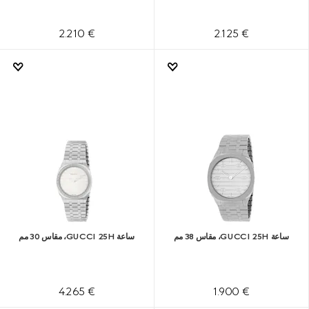
€ 2.210
€ 2.125
ساعة GUCCI 25H، مقاس 38 مم
ساعة GUCCI 25H، مقاس 30 مم
€ 4.265
€ 1.900