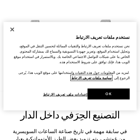
نستخدم ملفات تعريف الارتباط
نحن نستخدم ملفات تعريف الارتباط والتقنيات المماثلة لتحسين التنقل في الموقع،
وتحليل استخدام الموقع، وتعزيز جهودنا التسويقية والسماح لك بمشاركة المحتوى
الخاص بنا على شبكات التواصل الاجتماعي الخاصة بك. وبالاستمرار في استخدام موقع
الويب هذا، فإنك توافق على شروط الاستخدام هذه.
الساعات الأوتوماتيكية
الساعات المصنوعة من
الفولاذ
.لمزيد من المعلومات حول هذه التقنيات واستخدامها على موقع الويب هذا، يُرجى
اقرأ المزيد
الرجوع إلى
سياسة ملفات تعريف الارتباط
اقرأ المزيد
OK
إعدادات ملف تعريف الارتباط
التصنيع الحِرَفي داخل الدار
في سابقة مهمة في تاريخ صناعة الساعات السويسرية
من غوتشي، يتم تزويد بعض الطرز الأوتوماتيكية بعيار