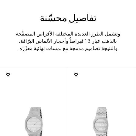
تفاصيل محسّنة
وتشمل الطرز العديدة المختلفة الأقراص المصفّحة
بالذهب عيار 18 قيراطاً وأحجار الألماس البرّاقة،
والنتيجة تصاميم مدمجة مع لمسات نهائية معزّزة.