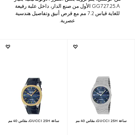
GG727.25.A الأول من صنع الدار، داخل علبة رفيعة
للغاية قياس 7.2 مم مع قرص أنيق وتفاصيل هندسية
عصرية.
ساعة GUCCI 25H، مقاس 40 مم
ساعة GUCCI 25H، مقاس 40 مم