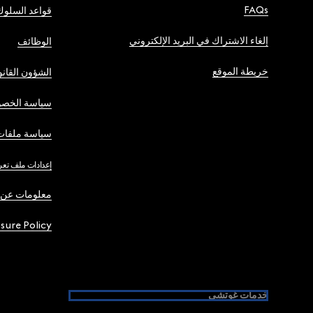
FAQs
قواعد السلوك
إلغاء الاشتراك في البريد الإلكتروني
الوظائف
خريطة الموقع
الشؤون القانو
سياسة الخصو
سياسة ملفات 
إعدادات ملف تعر
معلومات عن 
osure Policy
خدمات غوتشي