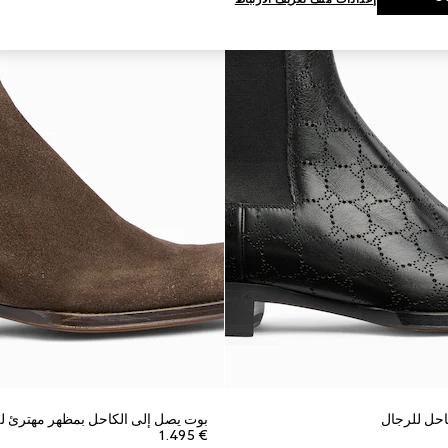
احل للرجال
بوت يصل إلى الكاحل بمظهر مهترئ ل
€ 1.495