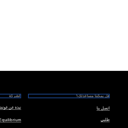
Foote
هل يمكننا مساعدتك؟
الشركة
نبذة عن غوت
اتصل بنا
طلبي
Equilibrium