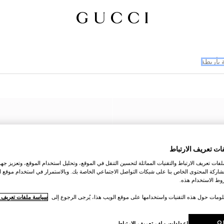
 بأربطة
ات تعريف الارتباط
ات تعريف الارتباط والتقنيات المماثلة لتحسين التنقل في الموقع، وتحليل استخدام الموقع، وتعزيز جهود
اركة المحتوى الخاص بنا على شبكات التواصل الاجتماعي الخاصة بك. وبالاستمرار في استخدام موقع ا
ط الاستخدام هذه.
لومات حول هذه التقنيات واستخدامها على موقع الويب هذا، يُرجى الرجوع إلى
سياسة ملفات تعريف ال
O
إعدادات ملف تعريف الارتباط