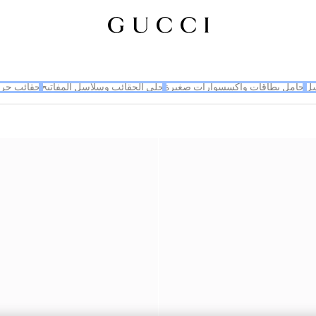
سل
حامل بطاقات وإكسسوارات صغيرة
حلي الحقائب وسلاسل المفاتيح
حقائب جر