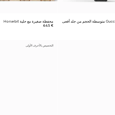
محفظة Gucci Jackie متوسطة الحجم من جلد أفعى
محفظة صغيرة مع حلية Horsebit
€ 645
التخصيص بالأحرف الأولى