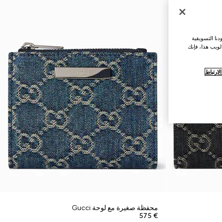
نا التسويقية
لويب هذا، فإنك
ارتباط
محفظة صغيرة مع لوحة Gucci
€ 575