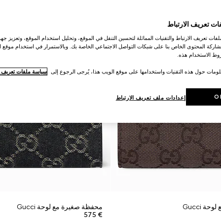
ات تعريف الارتباط
ات تعريف الارتباط والتقنيات المماثلة لتحسين التنقل في الموقع، وتحليل استخدام الموقع، وتعزيز جهود
اركة المحتوى الخاص بنا على شبكات التواصل الاجتماعي الخاصة بك. وبالاستمرار في استخدام موقع ا
ط الاستخدام هذه.
لومات حول هذه التقنيات واستخدامها على موقع الويب هذا، يُرجى الرجوع إلى
سياسة ملفات تعريف ال
O
إعدادات ملف تعريف الارتباط
ة Gucci
محفظة صغيرة مع لوحة Gucci
€ 575