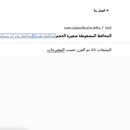
اتصل بنا
النساء
محافظ نسائية وإكسسوارات صغيرة
المحافظ المضغوطة صغيرة الحجم
محافظ طويلة
محافظ بحزام مسل
المنتجات 46
تم الفرز حسب
المقترحات