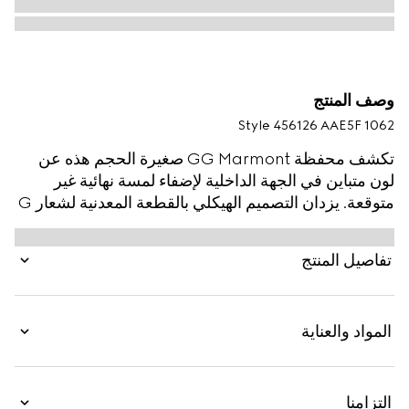
وصف المنتج
Style ‎456126 AAE5F 1062
تكشف محفظة GG Marmont صغيرة الحجم هذه عن
لون متباين في الجهة الداخلية لإضفاء لمسة نهائية غير
متوقعة. يزدان التصميم الهيكلي بالقطعة المعدنية لشعار G
المزدوج المميّز بلمسات نهائية باللون الذهبي.
تفاصيل المنتج
المواد والعناية
التزامنا