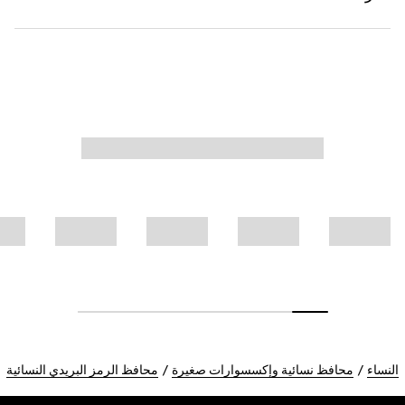
النساء
محافظ نسائية وإكسسوارات صغيرة
محافظ الرمز البريدي النسائية
Foote