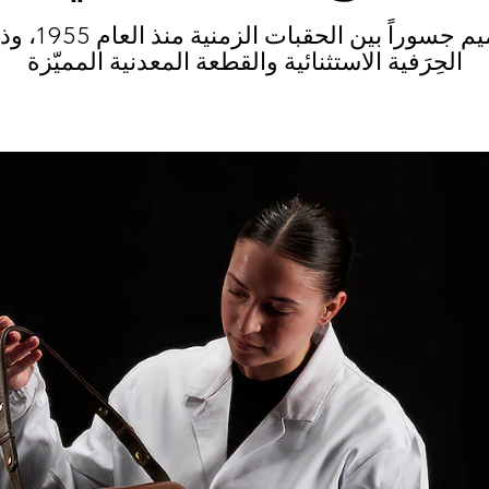
لطالما خلق الت
الحِرَفية الاستثنائية والقطعة المعدنية المميّزة