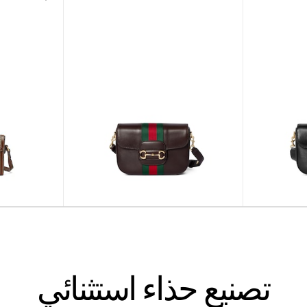
تصنيع حذاء استثنائي