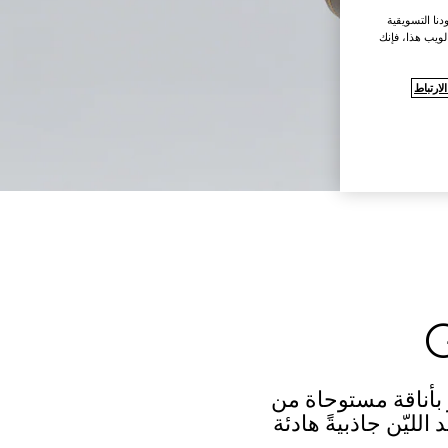
نا التسويقية
لويب هذا، فإنك
ارتباط
بأناقة مستوحاة من
ليّن جاذبيةً هادئة