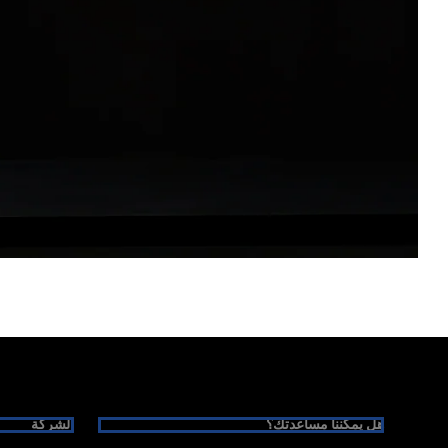
Foote
هل يمكننا مساعدتك؟
الشركة