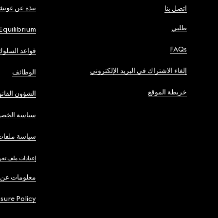
نبذة عن غوت
اتصل بنا
طلبي
Equilibrium
FAQs
قواعد السلوك
إلغاء الاشتراك في البريد الإلكتروني
الوظائف
خريطة الموقع
الشؤون القانو
سياسة الخصو
سياسة ملفات 
إعدادات ملف تعر
معلومات عن 
osure Policy