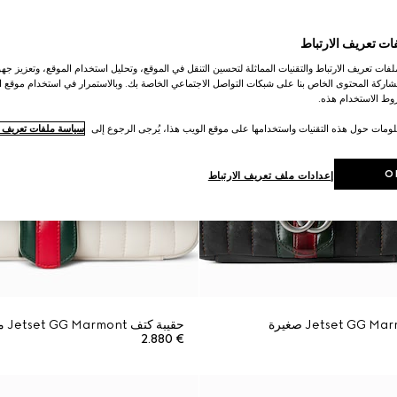
ات تعريف الارتباط
ات تعريف الارتباط والتقنيات المماثلة لتحسين التنقل في الموقع، وتحليل استخدام الموقع، وتعزيز جهود
اركة المحتوى الخاص بنا على شبكات التواصل الاجتماعي الخاصة بك. وبالاستمرار في استخدام موقع ا
ط الاستخدام هذه.
لومات حول هذه التقنيات واستخدامها على موقع الويب هذا، يُرجى الرجوع إلى
سياسة ملفات تعريف ال
O
إعدادات ملف تعريف الارتباط
حقيبة كتف Jetset GG Marmont متوسطة الحجم
€ 2.880