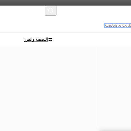
MENU
ائب يد شخصية
التصفية والفرز