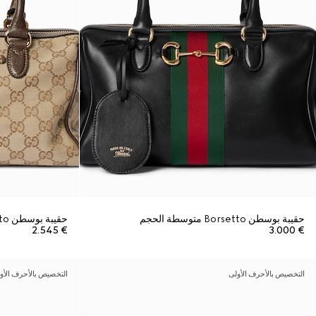
حقيبة بوسطن Borsetto متوسطة الحجم
حقيبة بوسطن Borsetto متوسطة الحجم
€ 2.545
€ 3.000
التخصيص بالأحرف الأولى
التخصيص بالأحرف الأو