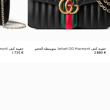
حقيبة كتف Jetset GG Marmont متوسطة الحجم
حقيبة كتف Jetset GG Marmont صغيرة
€ 1.735
€ 2.880