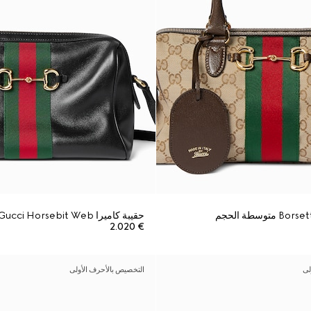
حقيبة كاميرا Gucci Horsebit Web صغيرة الحجم
€ 2.020
لى
التخصيص بالأحرف الأولى