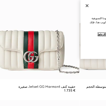
نا التسويقية
لويب هذا، فإنك
ارتباط
حقيبة كتف Jetset GG Marmont صغيرة
€ 1.735