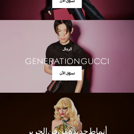
تسوّق الآن
الرجال
GENERATION GUCCI
تسوّق الآن
أنماط جديدة من فن الحرير