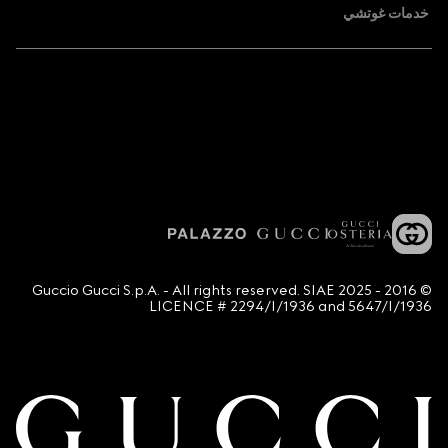
خدمات غوتشي
© 2016 - 2025 Guccio Gucci S.p.A. - All rights reserved. SIAE
LICENCE # 2294/I/1936 and 5647/I/1936