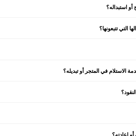
 أو استبداله؟
ا التي تتبعونها؟
مة الاستلام في المتجر أو تبديله؟
لنقود؟
أو إعادته؟