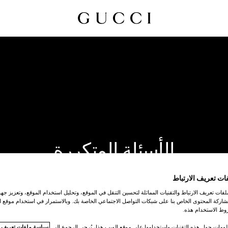
الأسئلة المتكررة
ات تعريف الارتباط
ات تعريف الارتباط والتقنيات المماثلة لتحسين التنقل في الموقع، وتحليل استخدام الموقع، وتعزيز جهود
اركة المحتوى الخاص بنا على شبكات التواصل الاجتماعي الخاصة بك. وبالاستمرار في استخدام موقع ا
ط الاستخدام هذه.
لومات حول هذه التقنيات واستخدامها على موقع الويب هذا، يُرجى الرجوع إلى
سياسة ملفات تعريف ال