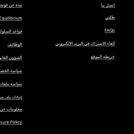
نبذة عن غوت
اتصل بنا
طلبي
Equilibrium
FAQs
قواعد السلوك
إلغاء الاشتراك في البريد الإلكتروني
الوظائف
خريطة الموقع
الشؤون القانو
سياسة الخصو
سياسة ملفات 
إعدادات ملف تعر
معلومات عن 
osure Policy