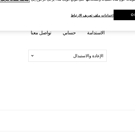
O
إعدادات ملف تعريف الارتباط
معلومات المنتج
الطلبات والدفع
الشحن والتسليم
هدايا
الاستدامة
حسابي
تواصل معنا
الإعادة والاستبدال