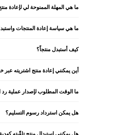
ما هي المهلة الممنوحة لي لإعادة منتج
ما هي سياسة إعادة المنتجات واستبداله
كيف أستبدل منتجاً؟
أين يمكنني إعادة منتج اشتريته عبر خد
ما الوقت المطلوب لإصدار عملية رد ا
هل يمكن استرداد رسوم التسليم؟
هل يمكنني استبدال منتج تلقّيته كهدية 