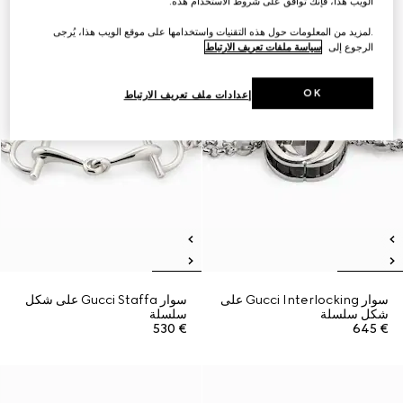
الويب هذا، فإنك توافق على شروط الاستخدام هذه.
.لمزيد من المعلومات حول هذه التقنيات واستخدامها على موقع الويب هذا، يُرجى
الرجوع إلى
سياسة ملفات تعريف الارتباط
OK
إعدادات ملف تعريف الارتباط
سوار Gucci Interlocking على
سوار Gucci Staffa على شكل
شكل سلسلة
سلسلة
€ 530
€ 645