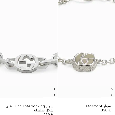
سوار GG Marmont
سوار Gucci Interlocking على
€ 350
شكل سلسلة
€ 415