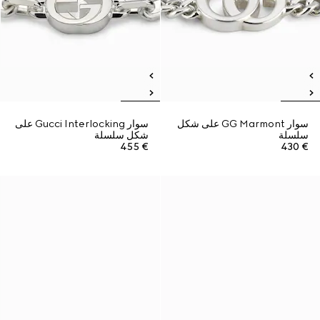
سوار GG Marmont على شكل
سوار Gucci Interlocking على
سلسلة
شكل سلسلة
€ 455
€ 430