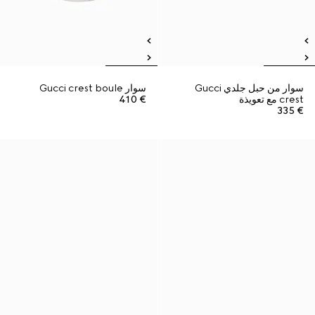
سوار من حبل جلدي Gucci
سوار Gucci crest boule
crest مع تعويذة
€ 410
€ 335