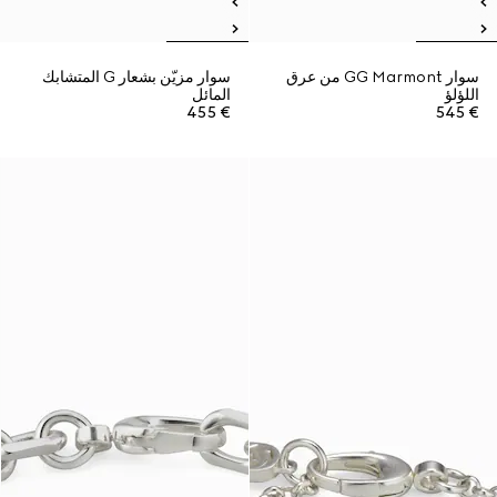
سوار GG Marmont من عرق
سوار مزيّن بشعار G المتشابك
اللؤلؤ
المائل
€ 455
€ 545