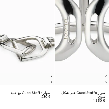
سوار Gucci Staffa على شكل
سوار Gucci Staffa مع حلية
طوق
€ 430
€ 1.850