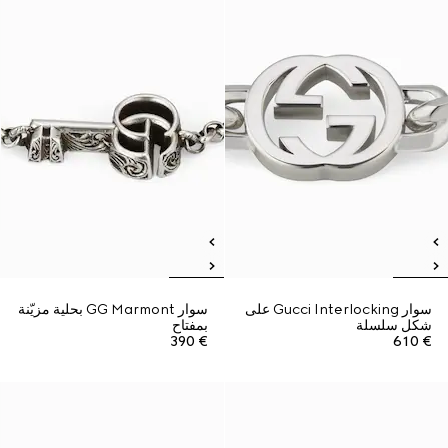
سوار Gucci Interlocking على
سوار GG Marmont بحلية مزيّنة
شكل سلسلة
بمفتاح
€ 390
€ 610