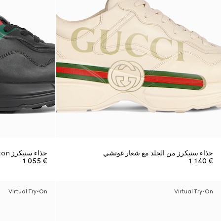
حذاء سنيكرز من الجلد مع شعار غوتشي
حذاء سنيكرز Rhyton للرجال
€ 1.055
€ 1.140
Virtual Try-On
Virtual Try-On