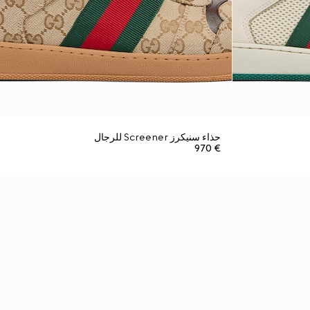
حذاء سنيكرز Screener للرجال
€ 970