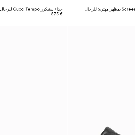
حذاء سنيكرز Gucci Tempo للرجال
€ 875