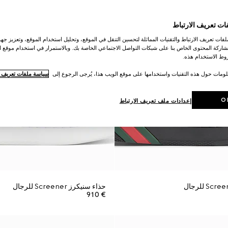
ات تعريف الارتباط
ات تعريف الارتباط والتقنيات المماثلة لتحسين التنقل في الموقع، وتحليل استخدام الموقع، وتعزيز جهود
اركة المحتوى الخاص بنا على شبكات التواصل الاجتماعي الخاصة بك. وبالاستمرار في استخدام موقع ا
ط الاستخدام هذه.
لومات حول هذه التقنيات واستخدامها على موقع الويب هذا، يُرجى الرجوع إلى
سياسة ملفات تعريف ال
O
إعدادات ملف تعريف الارتباط
حذاء سنيكرز Screener للرجال
€ 910