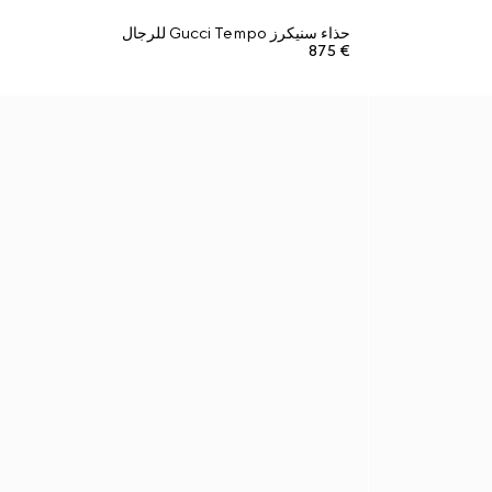
حذاء سنيكرز Gucci Tempo للرجال
€ 875