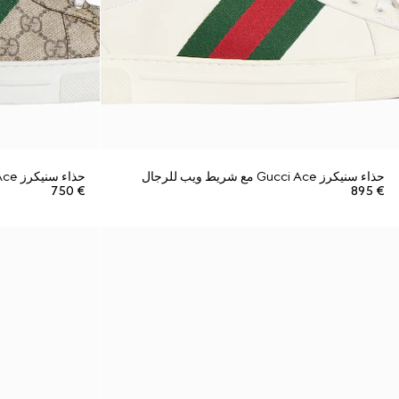
حذاء سنيكرز Gucci Ace مع شريط ويب للرجال
حذاء سنيكرز Gucci Ace مع شريط ويب للرجال
€ 750
€ 895