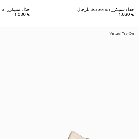
حذاء سنيكرز Screener للرجال
حذاء سنيكرز Screener بمظهر مهترئ للرجال
€ 1.030
€ 1.030
Virtual Try-On