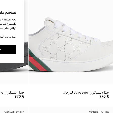
نستخدم ملف
نحن نستخدم ملف
والسماح لك بمش
توافق على شرو
.لمزيد من المع
K
حذاء سنيكرز Screener للرجال
حذاء سنيكرز Screener للرجال
€ 970
€ 970
Virtual Try-On
Virtual Try-On