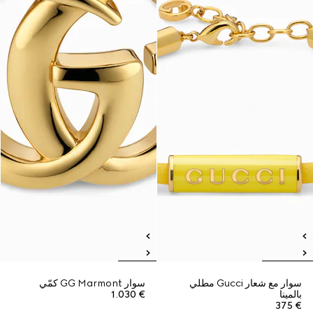
سوار مع شعار Gucci مطلي
سوار GG Marmont كمّي
بالمينا
€ 1.030
€ 375