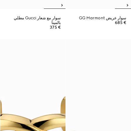
سوار عريض GG Marmont
سوار مع شعار Gucci مطلي
€ 685
بالمينا
€ 375