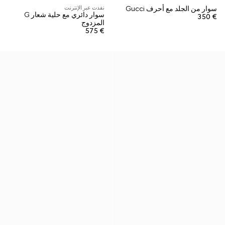
سوار من الجلد مع أحرف Gucci
نفدت عبر الإنترنت
سوار دائري مع حلية شعار G
€ 350
المزدوج
€ 575