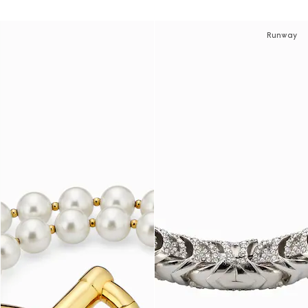
Runway