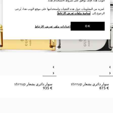
الويب هذا، فإنك توافق على شروط الاستخدام هذه.
.لمزيد من المعلومات حول هذه التقنيات واستخدامها على موقع الويب هذا، يُرجى
الرجوع إلى
سياسة ملفات تعريف الارتباط
OK
إعدادات ملف تعريف الارتباط
سوار دائري بشعار stirrup
سوار دائري بشعار stirrup
€ 935
€ 875