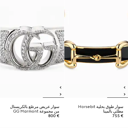
سوار طوق بحلية Horsebit
سوار عريض مرصّع بالكريستال
مطلي بالمينا
من مجموعة GG Marmont
€ 800
€ 755