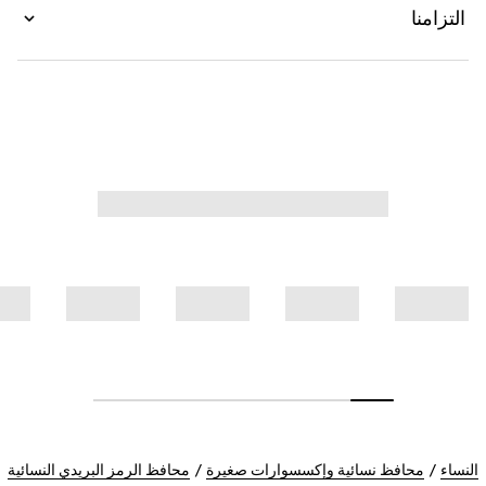
التزامنا
النساء
محافظ نسائية وإكسسوارات صغيرة
محافظ الرمز البريدي النسائية