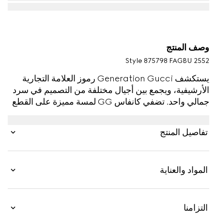
وصف المنتج
Style ‎875798 FAGBU 2552
يستكشف Generation Gucci رموز العلامة التجارية
الأرشيفية، ويجمع بين أجيال مختلفة من التصميم في سرد
جمالي واحد. تضفي كانفاس GG لمسة مميزة على القطع
الصغيرة المتنوعة المصنوعة من الجلد، مثل هذه المحفظة
المزينة بلوحة شعار.
تفاصيل المنتج
المواد والعناية
التزامنا