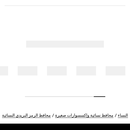
النساء
محافظ نسائية وإكسسوارات صغيرة
محافظ الرمز البريدي النسائية
Foote