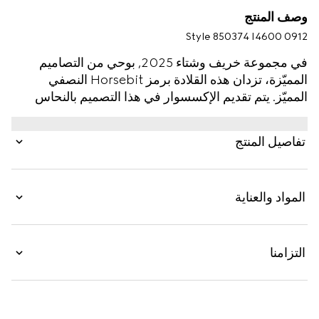
وصف المنتج
Style ‎850374 I4600 0912
في مجموعة خريف وشتاء 2025, بوحي من التصاميم
المميّزة، تزدان هذه القلادة برمز Horsebit النصفي
المميّز. يتم تقديم الإكسسوار في هذا التصميم بالنحاس
بلمسات نهائية باللون الذهبي الأصفر.
تفاصيل المنتج
المواد والعناية
التزامنا