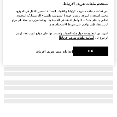
نستخدم ملفات تعريف الارتباط
قلادة مزيّنة بشعار Horsebit نصفي
نحن نستخدم ملفات تعريف الارتباط والتقنيات المماثلة لتحسين التنقل في الموقع،
€ 1.965
وتحليل استخدام الموقع، وتعزيز جهودنا التسويقية والسماح لك بمشاركة المحتوى
الخاص بنا على شبكات التواصل الاجتماعي الخاصة بك. وبالاستمرار في استخدام موقع
الويب هذا، فإنك توافق على شروط الاستخدام هذه.
.لمزيد من المعلومات حول هذه التقنيات واستخدامها على موقع الويب هذا، يُرجى
الرجوع إلى
سياسة ملفات تعريف الارتباط
OK
إعدادات ملف تعريف الارتباط