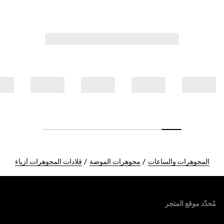
المجوهرات والساعات
مجوهرات الموضة
قلادات المجوهرات أزياء
Foote
مُحدّد موقع المتجر