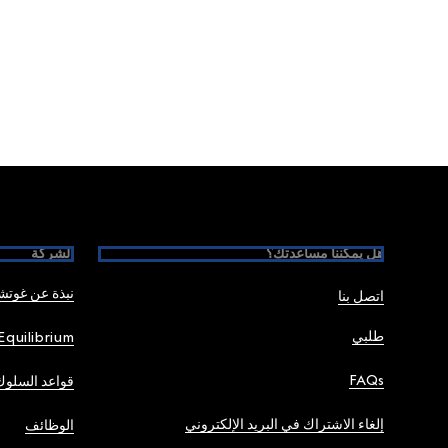
Foote
هل يمكننا مساعدتك؟
الشركة
نبذة عن غوت
اتصل بنا
طلبي
Equilibrium
FAQs
قواعد السلوك
إلغاء الاشتراك في البريد الإلكتروني
الوظائف