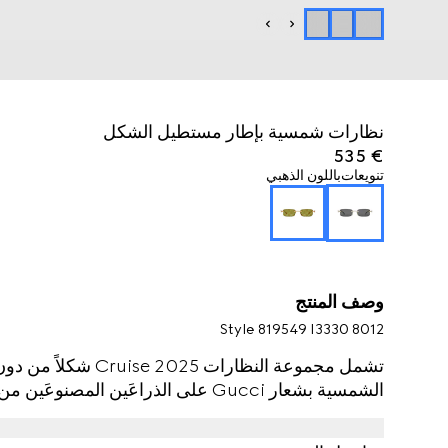
نظارات شمسية بإطار مستطيل الشكل
€ 535
تنويعات
باللون الذهبي
وصف المنتج
Style ‎819549 I3330 8012
تشمل مجموعة النظارات 
الشمسية بشعار Gucci على الذراعَين المصنوعَين من المعدن بلمسات نهائية باللون الذهبي.