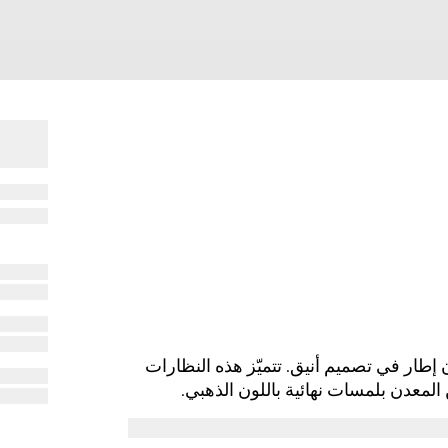
Cruise 2025 شكلاً من دون إطار في تصميم أنيق. تتميّز هذه النظارات