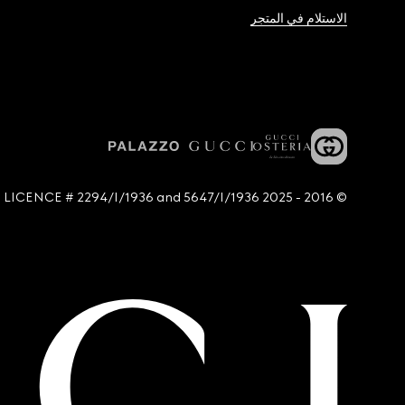
الاستلام في المتجر
© 2016 - 2025 Guccio Gucci S.p.A. - All rights reserved. SIAE LICENCE # 2294/I/1936 and 5647/I/1936