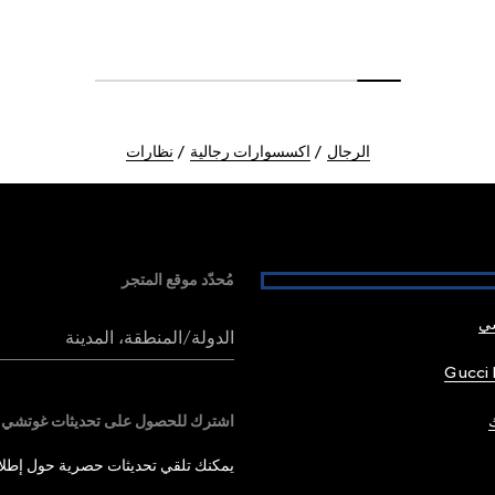
الرجال
اكسسوارات رجالية
نظارات
مُحدّد موقع المتجر
شي
الدولة/المنطقة، المدينة
Gucci 
اشترك للحصول على تحديثات غوتشي
يمكنك تلقي تحديثات حصرية حول إطلاق 