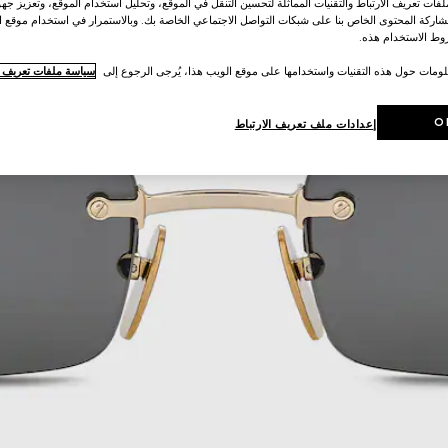
ات تعريف الارتباط والتقنيات المماثلة لتحسين التنقل في الموقع، وتحليل استخدام الموقع، وتعزيز جهود
اركة المحتوى الخاص بنا على شبكات التواصل الاجتماعي الخاصة بك. وبالاستمرار في استخدام موقع ا
ط الاستخدام هذه.
لومات حول هذه التقنيات واستخدامها على موقع الويب هذا، يُرجى الرجوع إلى
سياسة ملفات تعريف ال
O
إعدادات ملف تعريف الارتباط