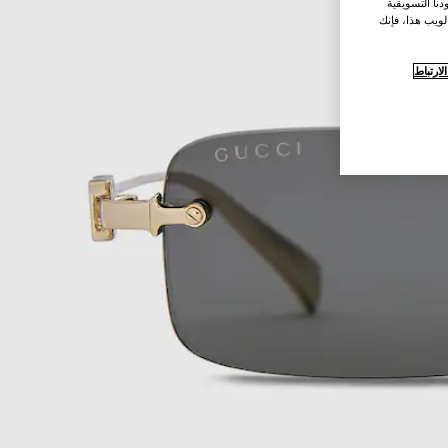
نا التسويقية
لويب هذا، فإنك
ارتباط